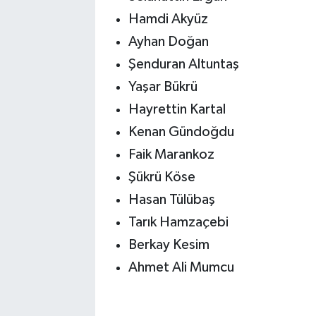
Hamdi Akyüz
Ayhan Doğan
Şenduran Altuntaş
Yaşar Bükrü
Hayrettin Kartal
Kenan Gündoğdu
Faik Marankoz
Şükrü Köse
Hasan Tülübaş
Tarık Hamzaçebi
Berkay Kesim
Ahmet Ali Mumcu