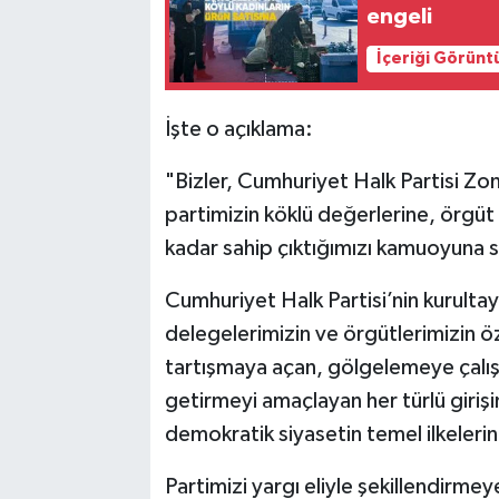
engeli
İçeriği Görünt
İşte o açıklama:
"Bizler, Cumhuriyet Halk Partisi Zon
partimizin köklü değerlerine, örgüt
kadar sahip çıktığımızı kamuoyuna s
Cumhuriyet Halk Partisi’nin kurulta
delegelerimizin ve örgütlerimizin özg
tartışmaya açan, gölgelemeye çalışa
getirmeyi amaçlayan her türlü girişim
demokratik siyasetin temel ilkeleri
Partimizi yargı eliyle şekillendirme