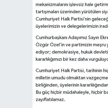
mekanizmalarını işlevsiz hale getir
tartışmaları üzerinden yürütülen si
Cumhuriyet Halk Partisi’nin geleceğ
üyelerimizin ve delegelerimizin irad
Cumhurbaşkanı Adayımız Sayın Ekr
Özgür Özel’in ve partimizin meşru 
ediyor; demokrasiye, hukuk devletin
kararlılığımızı bir kez daha vurguluy
Cumhuriyet Halk Partisi, tarihinin
milletin umudu olmaktan vazgeçmemi
birliğinden, üyelerinin kararlılığın
Bu güç hiçbir müdahaleyle, hiçbir b
zayıflatılamaz.