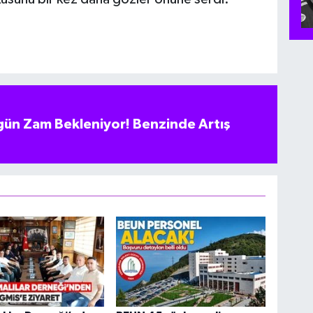
ün Zam Bekleniyor! Benzinde Artış