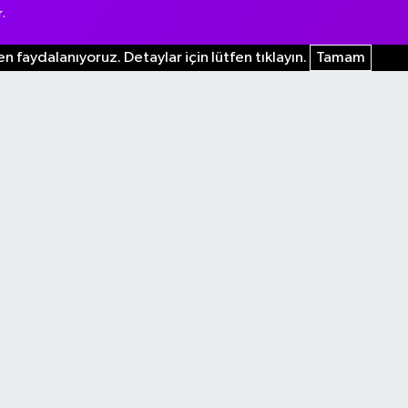
.
n faydalanıyoruz. Detaylar için lütfen tıklayın.
Tamam