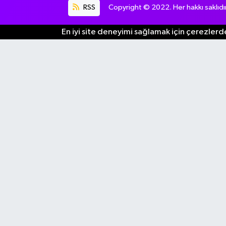
RSS
Copyright © 2022. Her hakkı saklıdır
En iyi site deneyimi sağlamak için çerezlerde