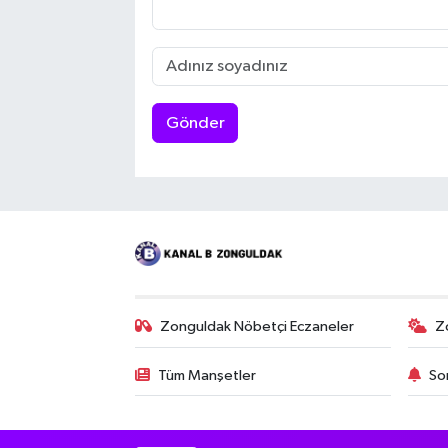
Gönder
Zonguldak Nöbetçi Eczaneler
Z
Tüm Manşetler
So