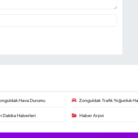
onguldak Hava Durumu
Zonguldak Trafik Yoğunluk Har
n Dakika Haberleri
Haber Arşivi