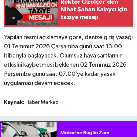
Rektör Özölçer'den
Nihat Şahan Kalaycı için
taziye mesajı
Yapılan resmi açıklamaya göre, denize giriş yasağı
01 Temmuz 2026 Çarşamba günü saat 13.00
itibarıyla başlayacak. Olumsuz hava şartlarının
etkisini kaybetmesi beklenen 02 Temmuz 2026
Perşembe günü saat 07.00’ye kadar yasak
uygulaması devam edecek.
Kaynak:
Haber Merkezi
Motorine Bugün Zam