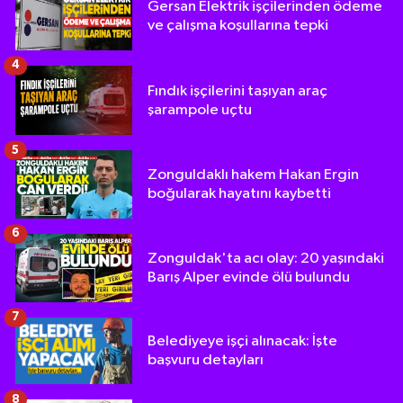
Gersan Elektrik işçilerinden ödeme
ve çalışma koşullarına tepki
4
Fındık işçilerini taşıyan araç
şarampole uçtu
5
Zonguldaklı hakem Hakan Ergin
boğularak hayatını kaybetti
6
Zonguldak'ta acı olay: 20 yaşındaki
Barış Alper evinde ölü bulundu
7
Belediyeye işçi alınacak: İşte
başvuru detayları
8