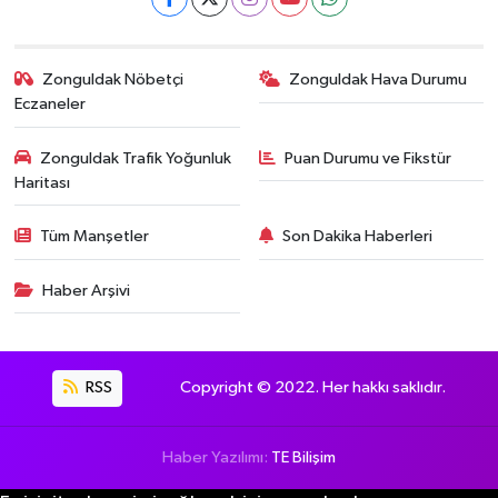
Zonguldak Nöbetçi
Zonguldak Hava Durumu
Eczaneler
Zonguldak Trafik Yoğunluk
Puan Durumu ve Fikstür
Haritası
Tüm Manşetler
Son Dakika Haberleri
Haber Arşivi
RSS
Copyright © 2022. Her hakkı saklıdır.
Haber Yazılımı:
TE Bilişim