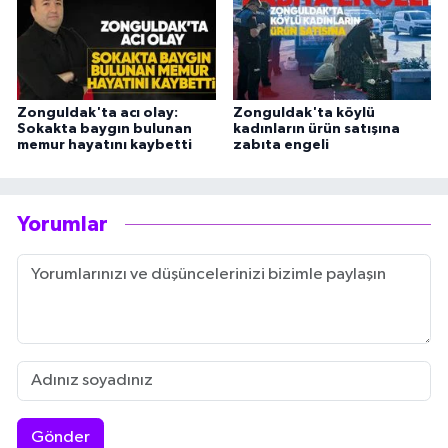
Zonguldak'ta acı olay:
Zonguldak'ta köylü
Sokakta baygın bulunan
kadınların ürün satışına
memur hayatını kaybetti
zabıta engeli
Yorumlar
Gönder