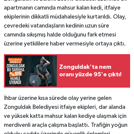
apartmanın camında mahsur kalan kedi, itfaiye
ekiplerinin dikkatli müdahalesiyle kurtarıldı. Olay,
çevredeki vatandaşların kedinin uzun süre
camında sıkışmış halde olduğunu fark etmesi
üzerine yetkililere haber vermesiyle ortaya çıktı.
Zonguldak'ta nem
oranı yüzde 95'e çıktı!
İhbar üzerine kısa sürede olay yerine gelen
Zonguldak Belediyesi itfaiye ekipleri, dar alanda
ve yüksek katta mahsur kalan kediye ulaşmak için
merdivenli araçla çalışma başlattı. Trafiğin yoğun