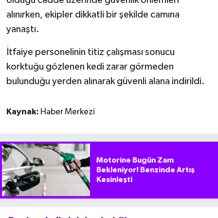
olduğu cadde üzerinde güvenlik önlemleri
alınırken, ekipler dikkatli bir şekilde camına
yanaştı.
İtfaiye personelinin titiz çalışması sonucu
korktuğu gözlenen kedi zarar görmeden
bulunduğu yerden alınarak güvenli alana indirildi.
Kaynak:
Haber Merkezi
Motorine Bugün Zam
Bekleniyor! Benzinde Artış
Kesinleşti