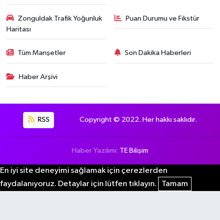
Zonguldak Trafik Yoğunluk
Puan Durumu ve Fikstür
Haritası
Tüm Manşetler
Son Dakika Haberleri
Haber Arşivi
RSS
Copyright © 2022. Her hakkı saklıdır.
Haber Yazılımı:
TE Bilişim
En iyi site deneyimi sağlamak için çerezlerden
faydalanıyoruz. Detaylar için lütfen tıklayın.
Tamam