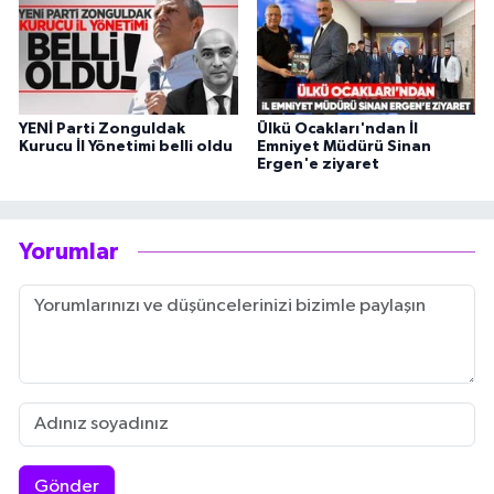
YENİ Parti Zonguldak
Ülkü Ocakları'ndan İl
Kurucu İl Yönetimi belli oldu
Emniyet Müdürü Sinan
Ergen'e ziyaret
Yorumlar
Gönder