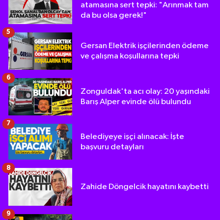
atamasına sert tepki: "Arınmak tam
da bu olsa gerek!"
5
Gersan Elektrik işçilerinden ödeme
ve çalışma koşullarına tepki
6
Zonguldak'ta acı olay: 20 yaşındaki
Barış Alper evinde ölü bulundu
7
Belediyeye işçi alınacak: İşte
başvuru detayları
8
Zahide Döngelcik hayatını kaybetti
9