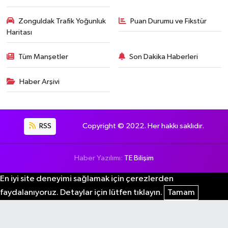
Zonguldak Trafik Yoğunluk
Puan Durumu ve Fikstür
Haritası
Tüm Manşetler
Son Dakika Haberleri
Haber Arşivi
RSS
Copyright © 2022. Her hakkı saklıdır.
Haber Yazılımı:
TE Bilişim
En iyi site deneyimi sağlamak için çerezlerden
faydalanıyoruz. Detaylar için lütfen tıklayın.
Tamam