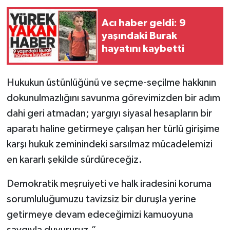
Acı haber geldi: 9
yaşındaki Burak
hayatını kaybetti
Hukukun üstünlüğünü ve seçme-seçilme hakkının
dokunulmazlığını savunma görevimizden bir adım
dahi geri atmadan; yargıyı siyasal hesapların bir
aparatı haline getirmeye çalışan her türlü girişime
karşı hukuk zeminindeki sarsılmaz mücadelemizi
en kararlı şekilde sürdüreceğiz.
Demokratik meşruiyeti ve halk iradesini koruma
sorumluluğumuzu tavizsiz bir duruşla yerine
getirmeye devam edeceğimizi kamuoyuna