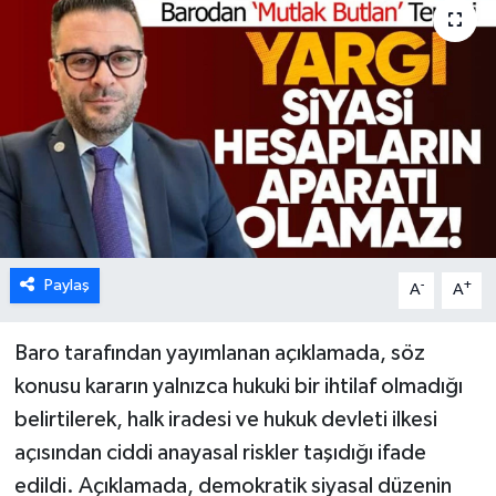
Karabük
Spor
Ulusal
Paylaş
-
+
A
A
Baro tarafından yayımlanan açıklamada, söz
konusu kararın yalnızca hukuki bir ihtilaf olmadığı
belirtilerek, halk iradesi ve hukuk devleti ilkesi
açısından ciddi anayasal riskler taşıdığı ifade
edildi. Açıklamada, demokratik siyasal düzenin