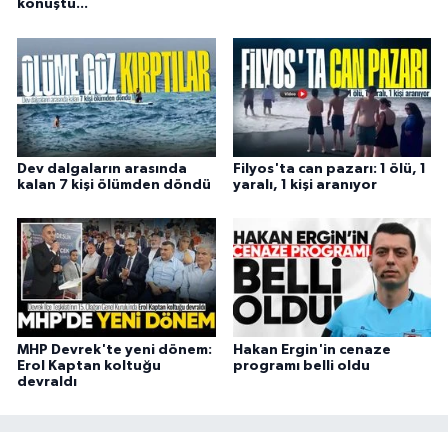
konuştu...
Dev dalgaların arasında
Filyos'ta can pazarı: 1 ölü, 1
kalan 7 kişi ölümden döndü
yaralı, 1 kişi aranıyor
MHP Devrek'te yeni dönem:
Hakan Ergin'in cenaze
Erol Kaptan koltuğu
programı belli oldu
devraldı