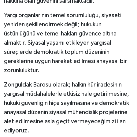
hakkına olan güvenini sarsmaktadır.
Yargı organlarının temel sorumluluğu, siyaseti
yeniden şekillendirmek değil; hukukun
üstünlüğünü ve temel hakları güvence altına
almaktır. Siyasal yaşamı etkileyen yargısal
süreçlerde demokratik toplum düzeninin
gereklerine uygun hareket edilmesi anayasal bir
zorunluluktur.
Zonguldak Barosu olarak; halkın hür iradesinin
yargısal müdahalelerle etkisiz hale getirilmesine,
hukuki güvenliğin hiçe sayılmasına ve demokratik
anayasal düzenin siyasal mühendislik projelerine
alet edilmesine asla geçit vermeyeceğimizi ilan
ediyoruz.