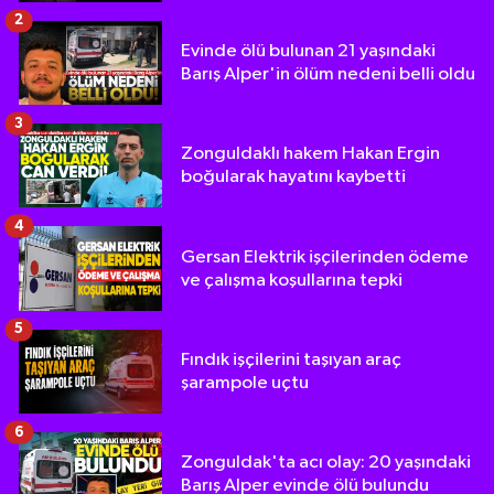
2
Evinde ölü bulunan 21 yaşındaki
Barış Alper'in ölüm nedeni belli oldu
3
Zonguldaklı hakem Hakan Ergin
boğularak hayatını kaybetti
4
Gersan Elektrik işçilerinden ödeme
ve çalışma koşullarına tepki
5
Fındık işçilerini taşıyan araç
şarampole uçtu
6
Zonguldak'ta acı olay: 20 yaşındaki
Barış Alper evinde ölü bulundu