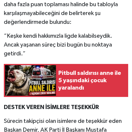
daha fazla puan toplaması halinde bu tabloyla
karşılaşmayabileceğini de belirterek şu
değerlendirmede bulundu:
“Keşke kendi hakkımızla ligde kalabilseydik.
Ancak yaşanan süreç bizi bugün bu noktaya
getirdi.”
Pitbull saldırısı anne ile
5 yaşındaki çocuk
yaralandı
DESTEK VEREN İSİMLERE TEŞEKKÜR
Sürecin takipçisi olan isimlere de teşekkür eden
Başkan Demir, AK Parti İl Başkanı Mustafa