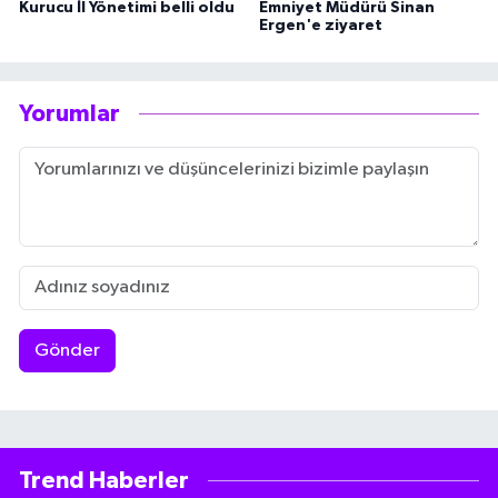
Kurucu İl Yönetimi belli oldu
Emniyet Müdürü Sinan
Ergen'e ziyaret
Yorumlar
Gönder
Trend Haberler