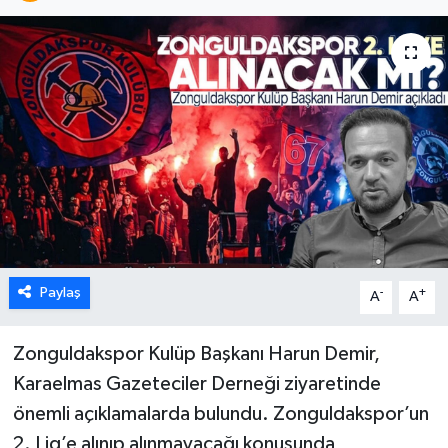
Karabük
Spor
Ulusal
Paylaş
-
+
A
A
Zonguldakspor Kulüp Başkanı Harun Demir,
Karaelmas Gazeteciler Derneği ziyaretinde
önemli açıklamalarda bulundu. Zonguldakspor’un
2. Lig’e alınıp alınmayacağı konusunda