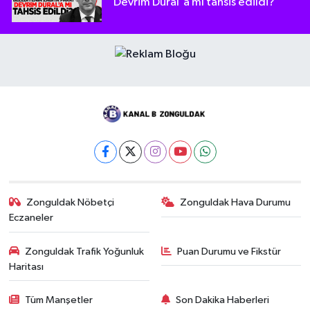
Devrim Dural'a mı tahsis edildi?
Zonguldak Nöbetçi
Zonguldak Hava Durumu
Eczaneler
Zonguldak Trafik Yoğunluk
Puan Durumu ve Fikstür
Haritası
Tüm Manşetler
Son Dakika Haberleri