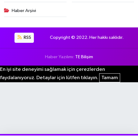
Haber Arşivi
RSS
Copyright © 2022. Her hakkı saklıdır.
Haber Yazılımı:
TE Bilişim
En iyi site deneyimi sağlamak için çerezlerden
faydalanıyoruz. Detaylar için lütfen tıklayın.
Tamam