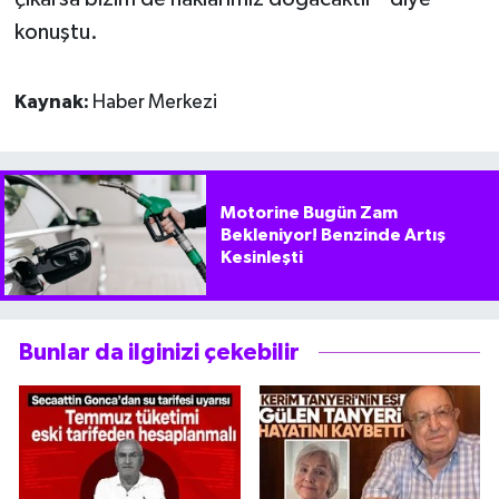
konuştu.
Kaynak:
Haber Merkezi
Motorine Bugün Zam
Bekleniyor! Benzinde Artış
Kesinleşti
Bunlar da ilginizi çekebilir