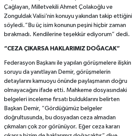
Çağlayan, Milletvekili Ahmet Çolakoğlu ve
Zonguldak Valisi’nin konuyu yakından takip ettiğini
söyledi.“Bu üç isim konunun peşini hiçbir zaman
bırakmadı. Kendilerine teşekkür ediyorum” dedi.
“CEZA ÇIKARSA HAKLARIMIZ DOĞACAK”
Federasyon Başkanı ile yapılan görüşmelere ilişkin
soruyu da yanıtlayan Demir, görüşmelerin
detaylarını kamuoyu önünde paylaşmanın doğru
olmayacağını ifade etti. Mahkeme dosyasındaki
belgeleri inceleme fırsatı bulduklarını belirten
Başkan Demir, “Gördüğümüz belgeler
doğrultusunda, bu dosyadan ceza almadan
çıkmaları çok zor görünüyor. Eğer ceza kararı
çıkarsa bizim de haklarımız doğacaktır” diye