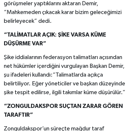
görüşmeler yaptıklarını aktaran Demir,
“Mahkemeden çıkacak karar bizim geleceğimizi
belirleyecek” dedi.
“TALİMATLAR AÇIK: ŞİKE VARSA KÜME
DÜŞÜRME VAR”
Şike iddialarının federasyon talimatları açısından
net hükümler içerdiğini vurgulayan Başkan Demir,
şu ifadeleri kullandı:“Talimatlarda açıkça
belirtiliyor. Eğer yöneticiler ve başkan düzeyinde
şike tespit edilirse, ilgili takımlar küme düşürülür.”
“ZONGULDAKSPOR SUÇTAN ZARAR GÖREN
TARAFTIR”
Zonguldakspor’un süreçte mağdur taraf