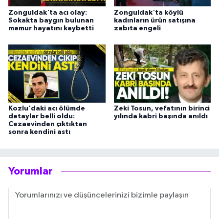
Zonguldak'ta acı olay:
Zonguldak'ta köylü
Sokakta baygın bulunan
kadınların ürün satışına
memur hayatını kaybetti
zabıta engeli
Kozlu'daki acı ölümde
Zeki Tosun, vefatının birinci
detaylar belli oldu:
yılında kabri başında anıldı
Cezaevinden çıktıktan
sonra kendini astı
Yorumlar