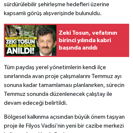
sürdürülebilir şehirleşme hedefleri üzerine
kapsamlı görüş alışverişinde bulunuldu.
Zeki Tosun, vefatının
birinci yılında kabri
başında anıldı
Tüm paydaş yerel yönetimlerin kendi ilçe
sınırlarında avan proje çalışmalarını Temmuz ayı
sonuna kadar tamamlaması planlanırken, sürecin
Temmuz sonunda düzenlenecek çalıştay ile
devam edeceği belirtildi.
Bölgesel kalkınma açısından büyük önem taşıyan
proje ile Filyos Vadisi’nin yeni bir cazibe merkezi