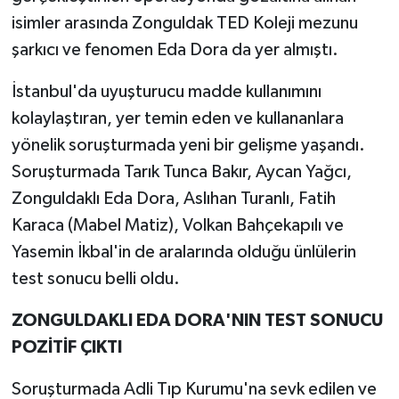
isimler arasında Zonguldak TED Koleji mezunu
şarkıcı ve fenomen Eda Dora da yer almıştı.
İstanbul'da uyuşturucu madde kullanımını
kolaylaştıran, yer temin eden ve kullananlara
yönelik soruşturmada yeni bir gelişme yaşandı.
Soruşturmada Tarık Tunca Bakır, Aycan Yağcı,
Zonguldaklı Eda Dora, Aslıhan Turanlı, Fatih
Karaca (Mabel Matiz), Volkan Bahçekapılı ve
Yasemin İkbal'in de aralarında olduğu ünlülerin
test sonucu belli oldu.
ZONGULDAKLI EDA DORA'NIN TEST SONUCU
POZİTİF ÇIKTI
Soruşturmada Adli Tıp Kurumu'na sevk edilen ve