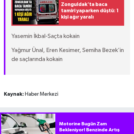
Zonguldak'ta baca
tamiri yaparken düştü: 1
kişi ağır yaralı
Yasemin İkbal-Saçta kokain
Yağmur Ünal, Eren Kesimer, Semiha Bezek’in
de saçlarında kokain
Kaynak:
Haber Merkezi
Motorine Bugün Zam
Bekleniyor! Benzinde Artış