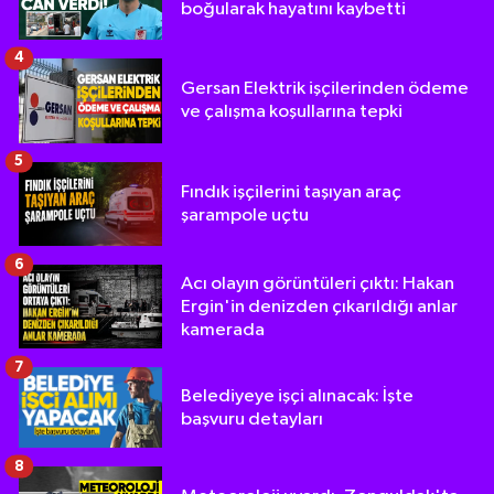
boğularak hayatını kaybetti
4
Gersan Elektrik işçilerinden ödeme
ve çalışma koşullarına tepki
5
Fındık işçilerini taşıyan araç
şarampole uçtu
6
Acı olayın görüntüleri çıktı: Hakan
Ergin'in denizden çıkarıldığı anlar
kamerada
7
Belediyeye işçi alınacak: İşte
başvuru detayları
8