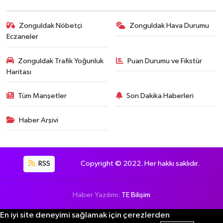
Zonguldak Nöbetçi
Zonguldak Hava Durumu
Eczaneler
Zonguldak Trafik Yoğunluk
Puan Durumu ve Fikstür
Haritası
Tüm Manşetler
Son Dakika Haberleri
Haber Arşivi
RSS
Copyright © 2022. Her hakkı saklıdır.
Haber Yazılımı:
TE Bilişim
En iyi site deneyimi sağlamak için çerezlerden