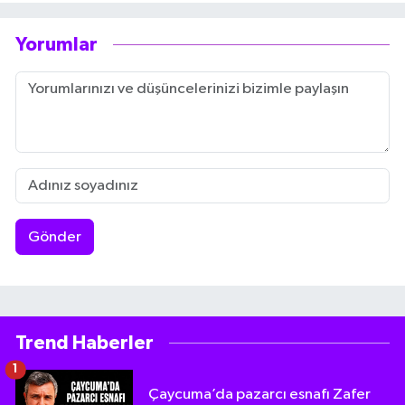
Yorumlar
Gönder
Trend Haberler
1
Çaycuma’da pazarcı esnafı Zafer