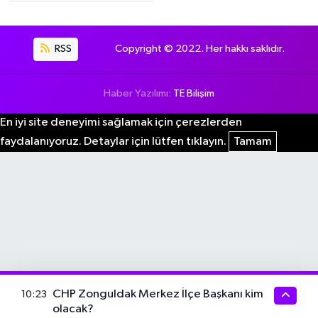
RSS
Copyright © 2022. Her hakkı saklıdır.
Haber Yazılımı:
TE Bilişim
En iyi site deneyimi sağlamak için çerezlerden
faydalanıyoruz. Detaylar için lütfen tıklayın.
Tamam
CHP Zonguldak Merkez İlçe Başkanı kim
10:23
olacak?