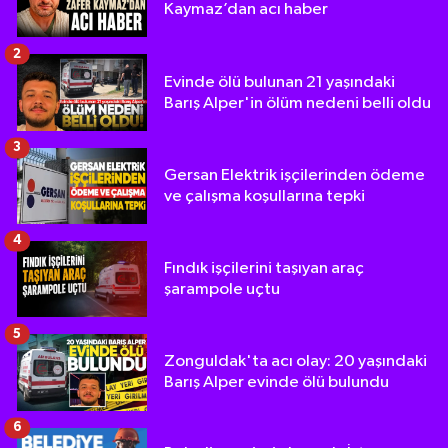
Kaymaz’dan acı haber
2
Evinde ölü bulunan 21 yaşındaki
Barış Alper'in ölüm nedeni belli oldu
3
Gersan Elektrik işçilerinden ödeme
ve çalışma koşullarına tepki
4
Fındık işçilerini taşıyan araç
şarampole uçtu
5
Zonguldak'ta acı olay: 20 yaşındaki
Barış Alper evinde ölü bulundu
6