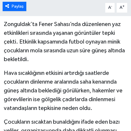
Paylaş
-
+
A
A
Zonguldak’ta Fener Sahası’nda düzenlenen yaz
etkinlikleri sırasında yaşanan görüntüler tepki
çekti. Etkinlik kapsamında futbol oynayan minik
çocukların mola sırasında uzun süre güneş altında
bekletildi.
Hava sıcaklığının etkisini artırdığı saatlerde
çocukların dinlenme aralarında saha kenarında
güneş altında beklediği görülürken, hakemler ve
görevlilerin ise gölgelik çadırlarda dinlenmesi
vatandaşların tepkisine neden oldu.
Çocukların sıcaktan bunaldığını ifade eden bazı
veliler, organizasyonda daha dikkatli olunması