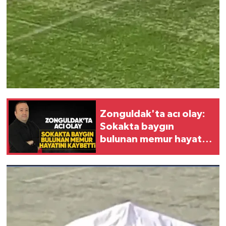
Zonguldak'ta acı olay:
Sokakta baygın
bulunan memur hayatını
kaybetti