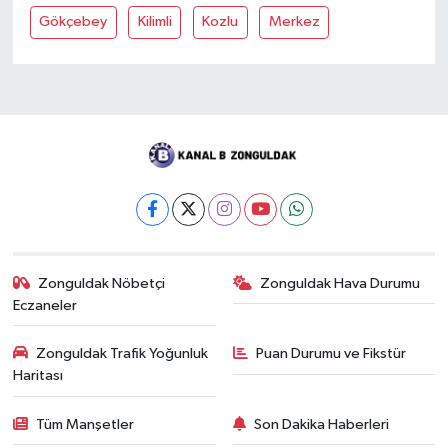
Gökçebey
Kilimli
Kozlu
Merkez
Zonguldak Nöbetçi
Zonguldak Hava Durumu
Eczaneler
Zonguldak Trafik Yoğunluk
Puan Durumu ve Fikstür
Haritası
Tüm Manşetler
Son Dakika Haberleri