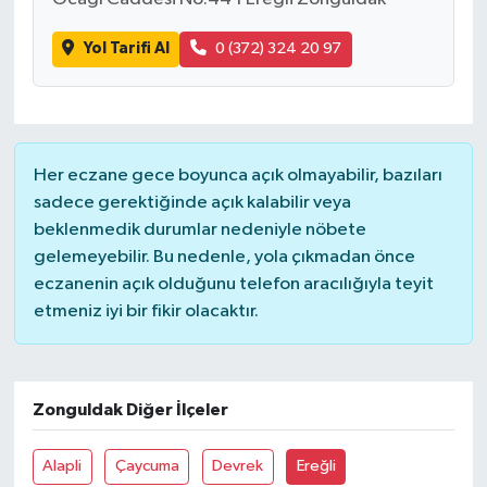
Yol Tarifi Al
0 (372) 324 20 97
Her eczane gece boyunca açık olmayabilir, bazıları
sadece gerektiğinde açık kalabilir veya
beklenmedik durumlar nedeniyle nöbete
gelemeyebilir. Bu nedenle, yola çıkmadan önce
eczanenin açık olduğunu telefon aracılığıyla teyit
etmeniz iyi bir fikir olacaktır.
Zonguldak Diğer İlçeler
Alapli
Çaycuma
Devrek
Ereğli