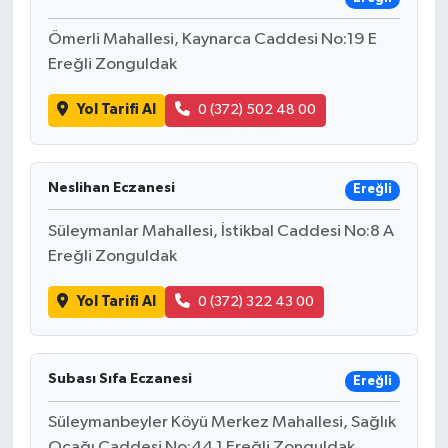
Ömerli Mahallesi, Kaynarca Caddesi No:19 E
Ereğli Zonguldak
Yol Tarifi Al
0 (372) 502 48 00
Neslihan Eczanesi
Ereğli
Süleymanlar Mahallesi, İstikbal Caddesi No:8 A
Ereğli Zonguldak
Yol Tarifi Al
0 (372) 322 43 00
Subası Sıfa Eczanesi
Ereğli
Süleymanbeyler Köyü Merkez Mahallesi, Sağlık
Ocağı Caddesi No:44 1 Ereğli Zonguldak