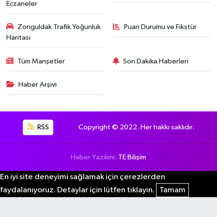
Eczaneler
Zonguldak Trafik Yoğunluk
Puan Durumu ve Fikstür
Haritası
Tüm Manşetler
Son Dakika Haberleri
Haber Arşivi
RSS
Copyright © 2022. Her hakkı saklıdır.
Haber Yazılımı:
TE Bilişim
En iyi site deneyimi sağlamak için çerezlerden
faydalanıyoruz. Detaylar için lütfen tıklayın.
Tamam