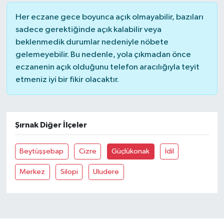
Her eczane gece boyunca açık olmayabilir, bazıları
sadece gerektiğinde açık kalabilir veya
beklenmedik durumlar nedeniyle nöbete
gelemeyebilir. Bu nedenle, yola çıkmadan önce
eczanenin açık olduğunu telefon aracılığıyla teyit
etmeniz iyi bir fikir olacaktır.
Şırnak Diğer İlçeler
Beytüşşebap
Cizre
Güçlükonak
İdil
Merkez
Silopi
Uludere