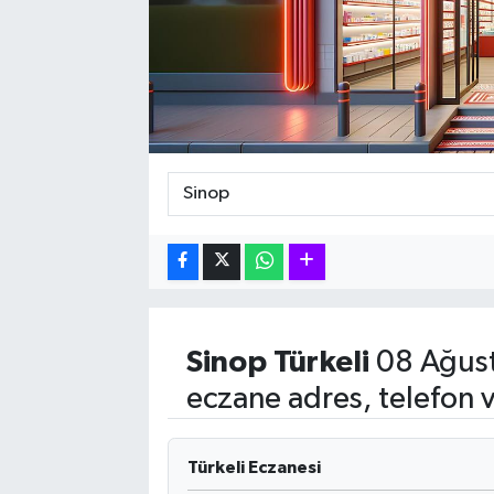
Karabük
Spor
Ulusal
Sinop
Türkeli
08 Ağust
eczane adres, telefon 
Türkeli Eczanesi