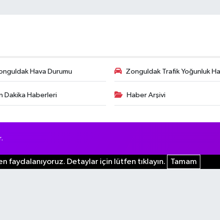
onguldak Hava Durumu
Zonguldak Trafik Yoğunluk Har
n Dakika Haberleri
Haber Arşivi
.
n faydalanıyoruz. Detaylar için lütfen tıklayın.
Tamam