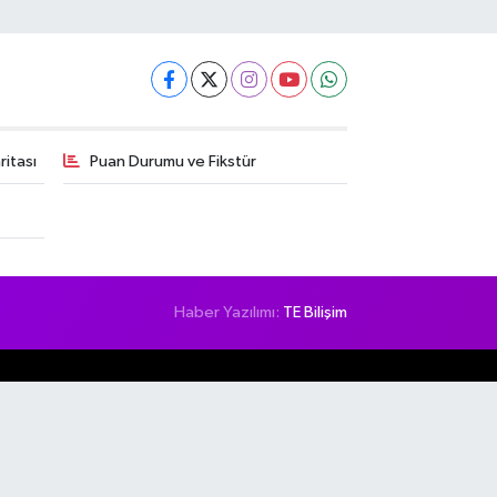
itası
Puan Durumu ve Fikstür
Haber Yazılımı:
TE Bilişim