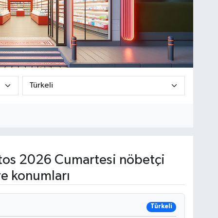
os 2026 Cumartesi nöbetçi
ve konumları
Türkeli