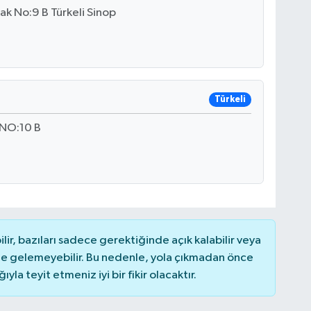
k No:9 B Türkeli Sinop
Türkeli
NO:10 B
r, bazıları sadece gerektiğinde açık kalabilir veya
 gelemeyebilir. Bu nedenle, yola çıkmadan önce
la teyit etmeniz iyi bir fikir olacaktır.