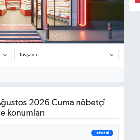
ğustos 2026 Cuma nöbetçi
ve konumları
Tavşanlı