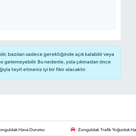
r, bazıları sadece gerektiğinde açık kalabilir veya
 gelemeyebilir. Bu nedenle, yola çıkmadan önce
la teyit etmeniz iyi bir fikir olacaktır.
onguldak Hava Durumu
Zonguldak Trafik Yoğunluk Har