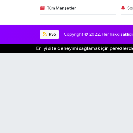
Tüm Manşetler
So
RSS
Copyright © 2022. Her hakkı saklıdır
En iyi site deneyimi sağlamak için çerezlerde