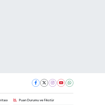
itası
Puan Durumu ve Fikstür