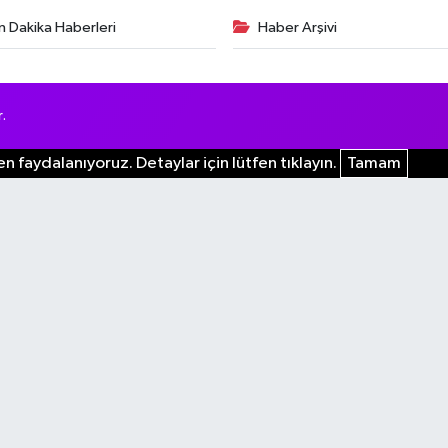
n Dakika Haberleri
Haber Arşivi
.
n faydalanıyoruz. Detaylar için lütfen tıklayın.
Tamam