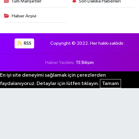
Tüm Manşetler
Son Dakika Haberleri
Haber Arşivi
RSS
Copyright © 2022. Her hakkı saklıdır.
Haber Yazılımı:
TE Bilişim
En iyi site deneyimi sağlamak için çerezlerden
faydalanıyoruz. Detaylar için lütfen tıklayın.
Tamam