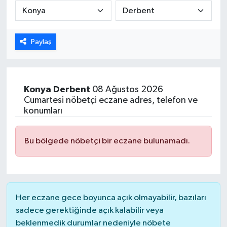
Karabük
Paylaş
Spor
Ulusal
Konya
Derbent
08 Ağustos 2026
Cumartesi nöbetçi eczane adres, telefon ve
konumları
Bu bölgede nöbetçi bir eczane bulunamadı.
Her eczane gece boyunca açık olmayabilir, bazıları
sadece gerektiğinde açık kalabilir veya
beklenmedik durumlar nedeniyle nöbete