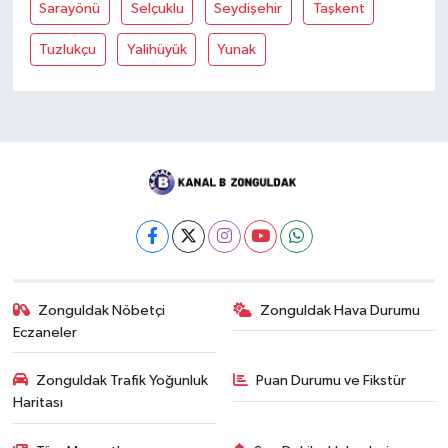
Sarayönü
Selçuklu
Seydişehir
Taşkent
Tuzlukçu
Yalihüyük
Yunak
Zonguldak Nöbetçi
Zonguldak Hava Durumu
Eczaneler
Zonguldak Trafik Yoğunluk
Puan Durumu ve Fikstür
Haritası