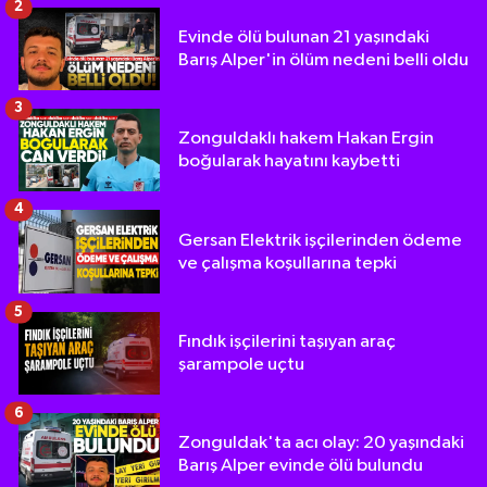
2
Evinde ölü bulunan 21 yaşındaki
Barış Alper'in ölüm nedeni belli oldu
3
Zonguldaklı hakem Hakan Ergin
boğularak hayatını kaybetti
4
Gersan Elektrik işçilerinden ödeme
ve çalışma koşullarına tepki
5
Fındık işçilerini taşıyan araç
şarampole uçtu
6
Zonguldak'ta acı olay: 20 yaşındaki
Barış Alper evinde ölü bulundu