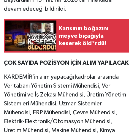
Başvuruların 19 Haziran 2026 tarihine kadar
devam edeceği bildirildi.
Karısının boğazını
meyve bıçağıyla
keserek öld*rdü!
ÇOK SAYIDA POZİSYON İÇİN ALIM YAPILACAK
KARDEMİR’in alım yapacağı kadrolar arasında
Veritabanı Yönetim Sistemi Mühendisi, Veri
Yönetimi ve İş Zekası Mühendisi, Üretim Yönetim
Sistemleri Mühendisi, Uzman Sistemler
Mühendisi, ERP Mühendisi, Çevre Mühendisi,
Elektrik-Elektronik/Otomasyon Mühendisi,
Üretim Mühendisi, Makine Mühendisi, Kimya