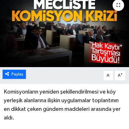
Karabük
Spor
Ulusal
Paylaş
-
+
A
A
Komisyonların yeniden şekillendirilmesi ve köy
yerleşik alanlarına ilişkin uygulamalar toplantının
en dikkat çeken gündem maddeleri arasında yer
aldı.