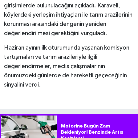
girişimlerde bulunulacağını açıkladı. Karaveli,
köylerdeki yerleşim ihtiyaçları ile tarım arazilerinin
korunması arasındaki dengenin yeniden
değerlendirilmesi gerektiğini vurguladı.
Haziran ayının ilk oturumunda yaşanan komisyon
tartışmaları ve tarım arazileriyle ilgili
değerlendirmeler, meclis çalışmalarının
önümüzdeki günlerde de hareketli geçeceğinin
sinyalini verdi.
Motorine Bugün Zam
Bekleniyor! Benzinde Artış