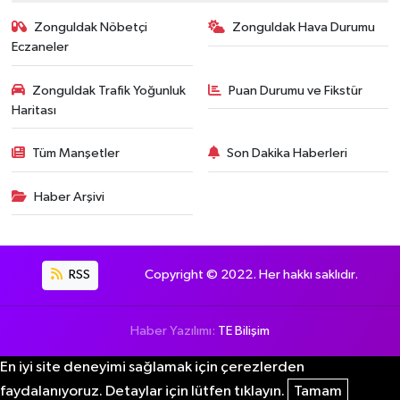
Zonguldak Nöbetçi
Zonguldak Hava Durumu
Eczaneler
Zonguldak Trafik Yoğunluk
Puan Durumu ve Fikstür
Haritası
Tüm Manşetler
Son Dakika Haberleri
Haber Arşivi
RSS
Copyright © 2022. Her hakkı saklıdır.
Haber Yazılımı:
TE Bilişim
En iyi site deneyimi sağlamak için çerezlerden
faydalanıyoruz. Detaylar için lütfen tıklayın.
Tamam