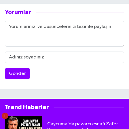
Yorumlar
Gönder
Trend Haberler
1
Çaycuma’da pazarcı esnafı Zafer