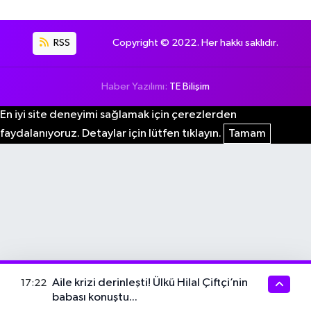
RSS
Copyright © 2022. Her hakkı saklıdır.
Haber Yazılımı:
TE Bilişim
En iyi site deneyimi sağlamak için çerezlerden
faydalanıyoruz. Detaylar için lütfen tıklayın.
Tamam
Aile krizi derinleşti! Ülkü Hilal Çiftçi’nin
17:22
babası konuştu...