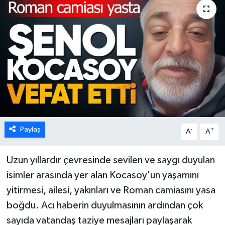
Karabük
Spor
Ulusal
Paylaş
-
+
A
A
Uzun yıllardır çevresinde sevilen ve saygı duyulan
isimler arasında yer alan Kocasoy'un yaşamını
yitirmesi, ailesi, yakınları ve Roman camiasını yasa
boğdu. Acı haberin duyulmasının ardından çok
sayıda vatandaş taziye mesajları paylaşarak