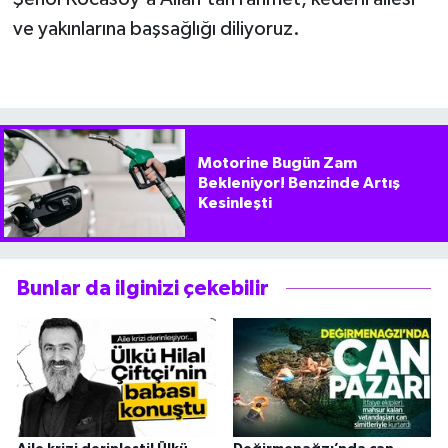
ve yakınlarına başsağlığı diliyoruz.
Motorine Bugün Zam
Bekleniyor! Benzinde Artış
Kesinleşti
Bunlar da ilginizi çekebilir