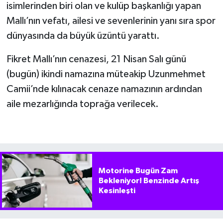
isimlerinden biri olan ve kulüp başkanlığı yapan
Mallı’nın vefatı, ailesi ve sevenlerinin yanı sıra spor
dünyasında da büyük üzüntü yarattı.
Fikret Mallı’nın cenazesi, 21 Nisan Salı günü
(bugün) ikindi namazına müteakip Uzunmehmet
Camii’nde kılınacak cenaze namazının ardından
aile mezarlığında toprağa verilecek.
Motorine Bugün Zam
Bekleniyor! Benzinde Artış
Kesinleşti