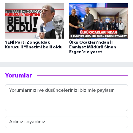
YENİ Parti Zonguldak
Ülkü Ocakları'ndan İl
Kurucu İl Yönetimi belli oldu
Emniyet Müdürü Sinan
Ergen'e ziyaret
Yorumlar