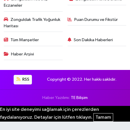
Eczaneler
Zonguldak Trafik Yoğunluk
Puan Durumu ve Fikstür
Haritası
Tüm Manşetler
Son Dakika Haberleri
Haber Arşivi
RSS
Copyright © 2022. Her hakkı saklıdır.
Haber Yazılımı:
TE Bilişim
En iyi site deneyimi sağlamak için çerezlerden
faydalanıyoruz. Detaylar için lütfen tıklayın.
Tamam