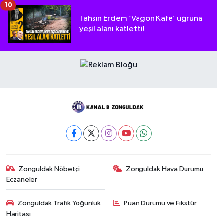
10
Tahsin Erdem ‘Vagon Kafe’ uğruna
yeşil alanı katletti!
Zonguldak Nöbetçi
Zonguldak Hava Durumu
Eczaneler
Zonguldak Trafik Yoğunluk
Puan Durumu ve Fikstür
Haritası