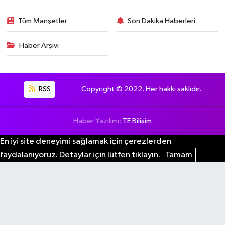
Tüm Manşetler
Son Dakika Haberleri
Haber Arşivi
RSS
Copyright © 2022. Her hakkı saklıdır.
Haber Yazılımı:
TE Bilişim
En iyi site deneyimi sağlamak için çerezlerden
faydalanıyoruz. Detaylar için lütfen tıklayın.
Tamam