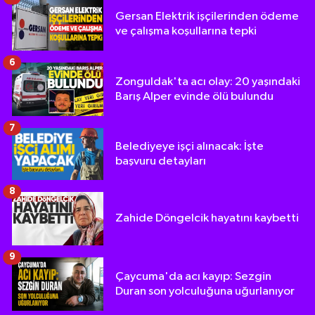
Gersan Elektrik işçilerinden ödeme
ve çalışma koşullarına tepki
6
Zonguldak'ta acı olay: 20 yaşındaki
Barış Alper evinde ölü bulundu
7
Belediyeye işçi alınacak: İşte
başvuru detayları
8
Zahide Döngelcik hayatını kaybetti
9
Çaycuma'da acı kayıp: Sezgin
Duran son yolculuğuna uğurlanıyor