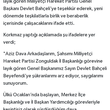
layık gören Milliyetçi Hareket Partisi Genel
Başkanı Devlet Bahçeli’ye teşekkür ederek, yeni
dönemde teşkilatlarla birlik ve beraberlik
içerisinde çalışacaklarını ifade etti.
Korkmaz yaptığı açıklamada şu ifadelere yer
verdi;
"Aziz Dava Arkadaşlarım, Şahsımı Milliyetçi
Hareket Partisi Zonguldak İl Başkanlığı görevine
layık gören Genel Başkanımız Sayın Devlet Bahçeli
Beyefendi’ye şükranlarımı arz ediyor, saygılarımı
sunuyorum.
Ülkü Ocakları’nda başlayan, Merkez İlçe
Başkanlığı ve İl Başkan Yardımcılığı görevleriyle
kesintisiz olarak sürdürdüğüm dava