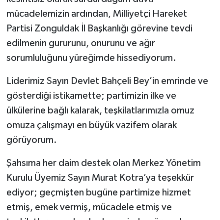
mücadelemizin ardından, Milliyetçi Hareket
Partisi Zonguldak İl Başkanlığı görevine tevdi
edilmenin gururunu, onurunu ve ağır
sorumluluğunu yüreğimde hissediyorum.
Liderimiz Sayın Devlet Bahçeli Bey’in emrinde ve
gösterdiği istikamette; partimizin ilke ve
ülkülerine bağlı kalarak, teşkilatlarımızla omuz
omuza çalışmayı en büyük vazifem olarak
görüyorum.
Şahsıma her daim destek olan Merkez Yönetim
Kurulu Üyemiz Sayın Murat Kotra’ya teşekkür
ediyor; geçmişten bugüne partimize hizmet
etmiş, emek vermiş, mücadele etmiş ve