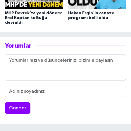
MHP Devrek'te yeni dönem:
Hakan Ergin'in cenaze
Erol Kaptan koltuğu
programı belli oldu
devraldı
Yorumlar
Gönder