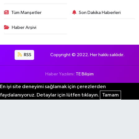
Tüm Manşetler
Son Dakika Haberleri
Haber Arşivi
RSS
Copyright © 2022. Her hakkı saklıdır.
Haber Yazılımı:
TE Bilişim
En iyi site deneyimi sağlamak için çerezlerden
faydalanıyoruz. Detaylar için lütfen tıklayın.
Tamam