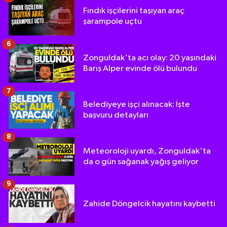
Fındık işçilerini taşıyan araç
şarampole uçtu
6
Zonguldak'ta acı olay: 20 yaşındaki
Barış Alper evinde ölü bulundu
7
Belediyeye işçi alınacak: İşte
başvuru detayları
8
Meteoroloji uyardı, Zonguldak'ta
da o gün sağanak yağış geliyor
9
Zahide Döngelcik hayatını kaybetti