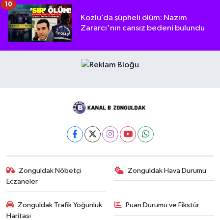
10
Kozlu’da şüpheli ölüm: Nazım
Zararcı'nın cansız bedeni bulundu
Zonguldak Nöbetçi
Zonguldak Hava Durumu
Eczaneler
Zonguldak Trafik Yoğunluk
Puan Durumu ve Fikstür
Haritası