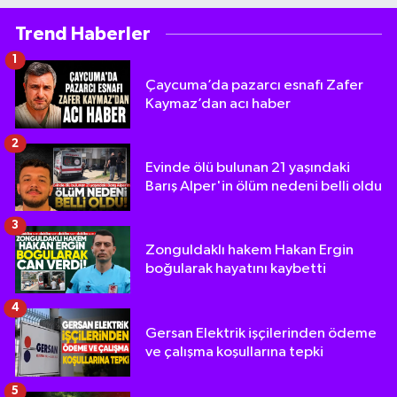
Trend Haberler
1
Çaycuma’da pazarcı esnafı Zafer
Kaymaz’dan acı haber
2
Evinde ölü bulunan 21 yaşındaki
Barış Alper'in ölüm nedeni belli oldu
3
Zonguldaklı hakem Hakan Ergin
boğularak hayatını kaybetti
4
Gersan Elektrik işçilerinden ödeme
ve çalışma koşullarına tepki
5