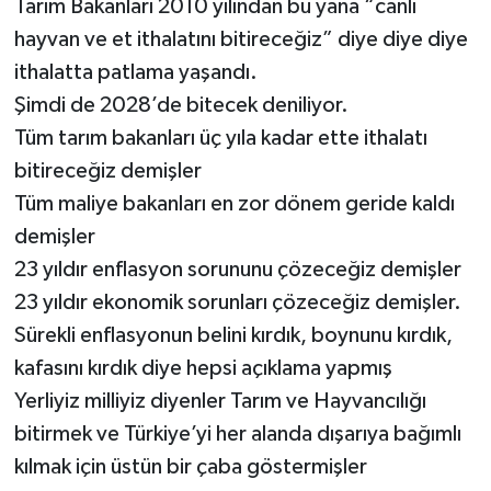
Tarım Bakanları 2010 yılından bu yana “canlı
hayvan ve et ithalatını bitireceğiz” diye diye diye
ithalatta patlama yaşandı.
Şimdi de 2028’de bitecek deniliyor.
Tüm tarım bakanları üç yıla kadar ette ithalatı
bitireceğiz demişler
Tüm maliye bakanları en zor dönem geride kaldı
demişler
23 yıldır enflasyon sorununu çözeceğiz demişler
23 yıldır ekonomik sorunları çözeceğiz demişler.
Sürekli enflasyonun belini kırdık, boynunu kırdık,
kafasını kırdık diye hepsi açıklama yapmış
Yerliyiz milliyiz diyenler Tarım ve Hayvancılığı
bitirmek ve Türkiye’yi her alanda dışarıya bağımlı
kılmak için üstün bir çaba göstermişler