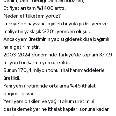
benim, ben” dediği tarihten itibaren;
Et fiyatları tam %1400 arttı!
Neden et tüketemiyoruz?
Türkiye’de hayvancılığın en büyük girdisi yem ve
maliyetin yaklaşık %70’i yemden oluşur.
Ancak yem üretiminin yapısı giderek dışa bağımlı
hale getirilmiştir.
2003–2024 döneminde Türkiye’de toplam 377,9
milyon ton karma yem üretildi.
Bunun 170,4 milyon tonu ithal hammaddelerle
üretildi.
Yani yem üretiminde ortalama %45 ithalat
bağımlılığı var.
Yerli yem bitkileri ve yağlı tohum üretimini
desteklemek yerine ithalat kapıları sonuna kadar