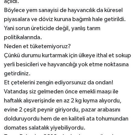
açıldı.
Böylece yem sanayisi de hayvancılık da küresel
piyasalara ve döviz kuruna bağımlı hale getirildi.
Yani sorun üreticide değil, yanlış tarım
politikalarında.
Neden et tüketemiyoruz?
Çünkü durumu kurtarmak için ülkeye ithal et sokup
yerli besicileri ve hayvancılığı yok etme noktasına
getirdiniz.
Et çetelerini zengin ediyorsunuz da ondan!
Vatandaş siz gelmeden önce emekli maaşı ile
haftalık alışverişinde en az 2 kg kıyma alıyordu,
evine 2 çeşit peynir giriyordu, pazar arabasını
dolduruyordu hem de en kaliteli ata tohumundan
domates salatalık yiyebiliyordu.