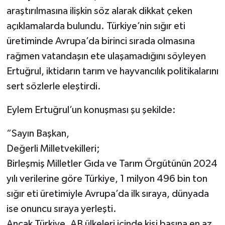
araştırılmasına ilişkin söz alarak dikkat çeken
açıklamalarda bulundu. Türkiye’nin sığır eti
üretiminde Avrupa’da birinci sırada olmasına
rağmen vatandaşın ete ulaşamadığını söyleyen
Ertuğrul, iktidarın tarım ve hayvancılık politikalarını
sert sözlerle eleştirdi.
Eylem Ertuğrul’un konuşması şu şekilde:
“Sayın Başkan,
Değerli Milletvekilleri;
Birleşmiş Milletler Gıda ve Tarım Örgütünün 2024
yılı verilerine göre Türkiye, 1 milyon 496 bin ton
sığır eti üretimiyle Avrupa’da ilk sıraya, dünyada
ise onuncu sıraya yerleşti.
Ancak Türkiye, AB ülkeleri içinde kişi başına en az