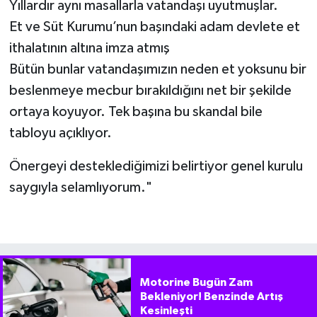
Yıllardır aynı masallarla vatandaşı uyutmuşlar.
Et ve Süt Kurumu’nun başındaki adam devlete et
ithalatının altına imza atmış
Bütün bunlar vatandaşımızın neden et yoksunu bir
beslenmeye mecbur bırakıldığını net bir şekilde
ortaya koyuyor. Tek başına bu skandal bile
tabloyu açıklıyor.
Önergeyi desteklediğimizi belirtiyor genel kurulu
saygıyla selamlıyorum."
Motorine Bugün Zam
Bekleniyor! Benzinde Artış
Kesinleşti