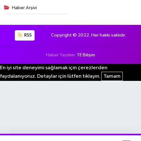
Haber Arşivi
RSS
Copyright © 2022. Her hakkı saklıdır.
Haber Yazılımı:
TE Bilişim
En iyi site deneyimi sağlamak için çerezlerden
faydalanıyoruz. Detaylar için lütfen tıklayın.
Tamam