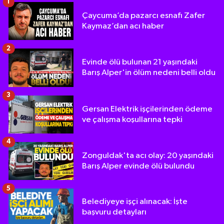
1
Çaycuma’da pazarcı esnafı Zafer
Kaymaz’dan acı haber
2
Evinde ölü bulunan 21 yaşındaki
Barış Alper'in ölüm nedeni belli oldu
3
Gersan Elektrik işçilerinden ödeme
ve çalışma koşullarına tepki
4
Zonguldak'ta acı olay: 20 yaşındaki
Barış Alper evinde ölü bulundu
5
Belediyeye işçi alınacak: İşte
başvuru detayları