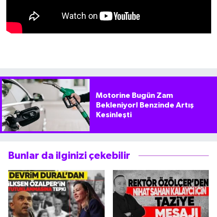
Motorine Bugün Zam
Bekleniyor! Benzinde Artış
Kesinleşti
Bunlar da ilginizi çekebilir