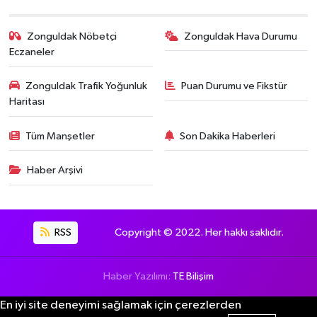
Zonguldak Nöbetçi
Zonguldak Hava Durumu
Eczaneler
Zonguldak Trafik Yoğunluk
Puan Durumu ve Fikstür
Haritası
Tüm Manşetler
Son Dakika Haberleri
Haber Arşivi
RSS
Copyright © 2022. Her hakkı saklıdır.
Haber Yazılımı:
TE Bilişim
En iyi site deneyimi sağlamak için çerezlerden