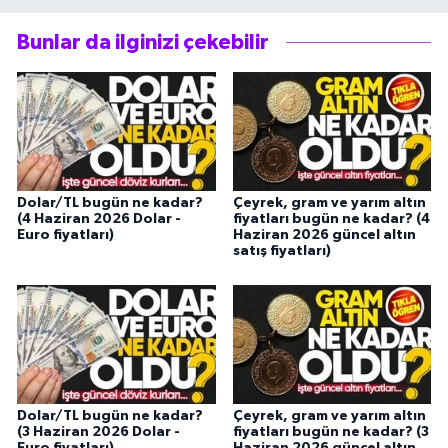
Bunlar da ilginizi çekebilir
Dolar/TL bugün ne kadar?
Çeyrek, gram ve yarım altın
(4 Haziran 2026 Dolar -
fiyatları bugün ne kadar? (4
Euro fiyatları)
Haziran 2026 güncel altın
satış fiyatları)
Dolar/TL bugün ne kadar?
Çeyrek, gram ve yarım altın
(3 Haziran 2026 Dolar -
fiyatları bugün ne kadar? (3
Euro fiyatları)
Haziran 2026 güncel altın