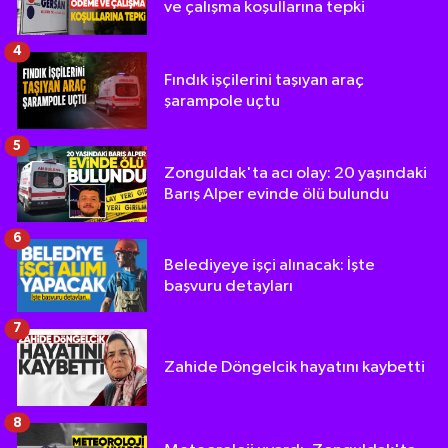
ve çalışma koşullarına tepki
4
Fındık işçilerini taşıyan araç
şarampole uçtu
5
Zonguldak'ta acı olay: 20 yaşındaki
Barış Alper evinde ölü bulundu
6
Belediyeye işçi alınacak: İşte
başvuru detayları
7
Zahide Döngelcik hayatını kaybetti
8