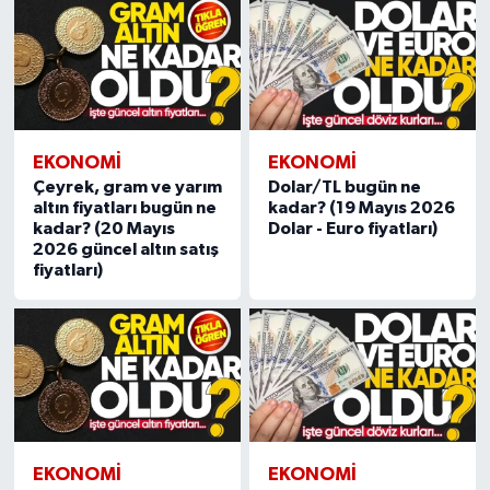
EKONOMI
EKONOMI
Çeyrek, gram ve yarım
Dolar/TL bugün ne
altın fiyatları bugün ne
kadar? (19 Mayıs 2026
kadar? (20 Mayıs
Dolar - Euro fiyatları)
2026 güncel altın satış
fiyatları)
EKONOMI
EKONOMI