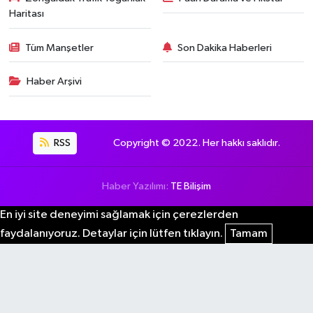
Haritası
Tüm Manşetler
Son Dakika Haberleri
Haber Arşivi
RSS
Copyright © 2022. Her hakkı saklıdır.
Haber Yazılımı:
TE Bilişim
En iyi site deneyimi sağlamak için çerezlerden
faydalanıyoruz. Detaylar için lütfen tıklayın.
Tamam