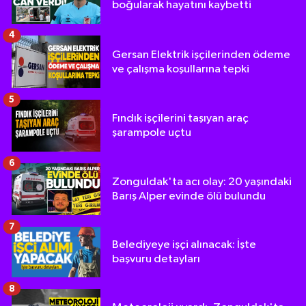
boğularak hayatını kaybetti
4
Gersan Elektrik işçilerinden ödeme
ve çalışma koşullarına tepki
5
Fındık işçilerini taşıyan araç
şarampole uçtu
6
Zonguldak'ta acı olay: 20 yaşındaki
Barış Alper evinde ölü bulundu
7
Belediyeye işçi alınacak: İşte
başvuru detayları
8