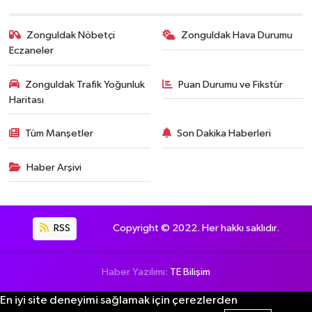
Zonguldak Nöbetçi
Zonguldak Hava Durumu
Eczaneler
Zonguldak Trafik Yoğunluk
Puan Durumu ve Fikstür
Haritası
Tüm Manşetler
Son Dakika Haberleri
Haber Arşivi
RSS
Copyright © 2022. Her hakkı saklıdır.
Haber Yazılımı:
TE Bilişim
En iyi site deneyimi sağlamak için çerezlerden