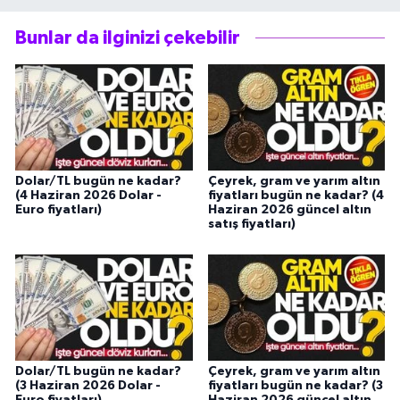
Bunlar da ilginizi çekebilir
Dolar/TL bugün ne kadar?
Çeyrek, gram ve yarım altın
(4 Haziran 2026 Dolar -
fiyatları bugün ne kadar? (4
Euro fiyatları)
Haziran 2026 güncel altın
satış fiyatları)
Dolar/TL bugün ne kadar?
Çeyrek, gram ve yarım altın
(3 Haziran 2026 Dolar -
fiyatları bugün ne kadar? (3
Euro fiyatları)
Haziran 2026 güncel altın