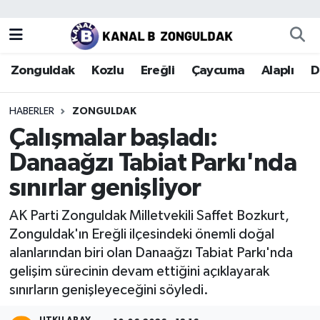
Zonguldak
Zonguldak Nöbetçi Eczaneler
Zonguldak
Kozlu
Ereğli
Çaycuma
Alaplı
D
Kozlu
Zonguldak Hava Durumu
HABERLER
ZONGULDAK
Ereğli
Zonguldak Trafik Yoğunluk Haritası
Çalışmalar başladı:
Danaağzı Tabiat Parkı'nda
Çaycuma
Puan Durumu ve Fikstür
sınırlar genişliyor
Alaplı
Tüm Manşetler
AK Parti Zonguldak Milletvekili Saffet Bozkurt,
Zonguldak'ın Ereğli ilçesindeki önemli doğal
Devrek
Son Dakika Haberleri
alanlarından biri olan Danaağzı Tabiat Parkı'nda
gelişim sürecinin devam ettiğini açıklayarak
Gökçebey
Haber Arşivi
sınırların genişleyeceğini söyledi.
Bartın