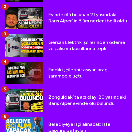
2
Evinde ölü bulunan 21 yaşındaki
Barış Alper'in ölüm nedeni belli oldu
3
Gersan Elektrik işçilerinden ödeme
ve çalışma koşullarına tepki
4
Fındık işçilerini taşıyan araç
şarampole uçtu
5
Zonguldak'ta acı olay: 20 yaşındaki
Barış Alper evinde ölü bulundu
6
Belediyeye işçi alınacak: İşte
başvuru detayları