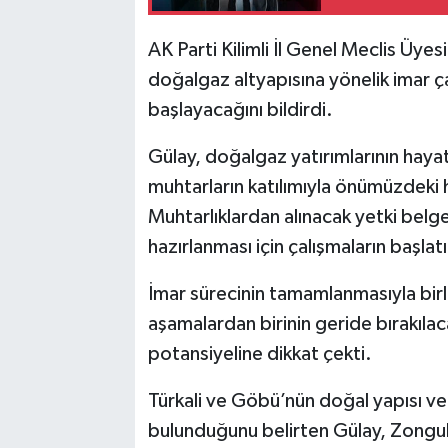
AK Parti Kilimli İl Genel Meclis Üye
doğalgaz altyapısına yönelik imar 
başlayacağını bildirdi.
Gülay, doğalgaz yatırımlarının haya
muhtarların katılımıyla önümüzdeki h
Muhtarlıklardan alınacak yetki belge
hazırlanması için çalışmaların başlatı
İmar sürecinin tamamlanmasıyla birl
aşamalardan birinin geride bırakıla
potansiyeline dikkat çekti.
Türkali ve Göbü’nün doğal yapısı ve
bulunduğunu belirten Gülay, Zongu