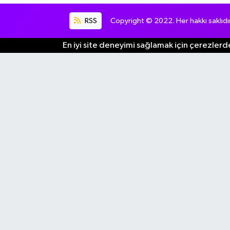
RSS
Copyright © 2022. Her hakkı saklıdır
En iyi site deneyimi sağlamak için çerezlerde