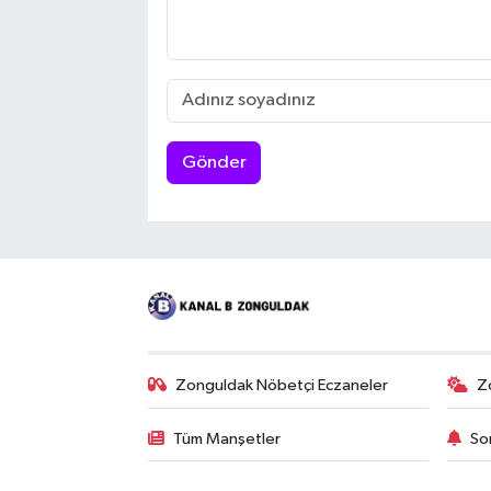
Gönder
Zonguldak Nöbetçi Eczaneler
Z
Tüm Manşetler
So