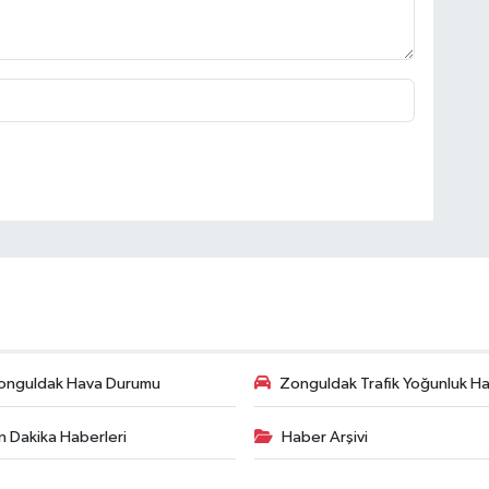
onguldak Hava Durumu
Zonguldak Trafik Yoğunluk Har
n Dakika Haberleri
Haber Arşivi