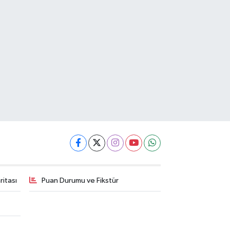
itası
Puan Durumu ve Fikstür