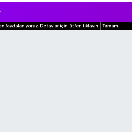
.
n faydalanıyoruz. Detaylar için lütfen tıklayın.
Tamam