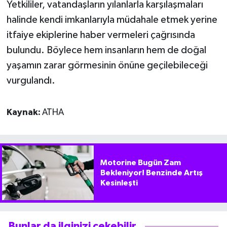
Yetkililer, vatandaşların yılanlarla karşılaşmaları
halinde kendi imkanlarıyla müdahale etmek yerine
itfaiye ekiplerine haber vermeleri çağrısında
bulundu. Böylece hem insanların hem de doğal
yaşamın zarar görmesinin önüne geçilebileceği
vurgulandı.
Kaynak:
ATHA
Motorine Bugün Zam
Bekleniyor! Benzinde Artış
Kesinleşti
Bunlar da ilginizi çekebilir