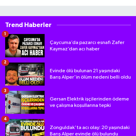
Trend Haberler
1
Çaycuma’da pazarcı esnafı Zafer
Kaymaz’dan acı haber
2
Evinde ölü bulunan 21 yaşındaki
Barış Alper'in ölüm nedeni belli oldu
3
Gersan Elektrik işçilerinden ödeme
ve çalışma koşullarına tepki
4
Zonguldak'ta acı olay: 20 yaşındaki
Barış Alper evinde ölü bulundu