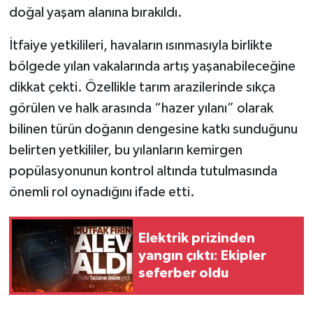
doğal yaşam alanına bırakıldı.
İtfaiye yetkilileri, havaların ısınmasıyla birlikte
bölgede yılan vakalarında artış yaşanabileceğine
dikkat çekti. Özellikle tarım arazilerinde sıkça
görülen ve halk arasında “hazer yılanı” olarak
bilinen türün doğanın dengesine katkı sunduğunu
belirten yetkililer, bu yılanların kemirgen
popülasyonunun kontrol altında tutulmasında
önemli rol oynadığını ifade etti.
Elektrik prizinden
yangın çıktı: Ekipler
seferber oldu