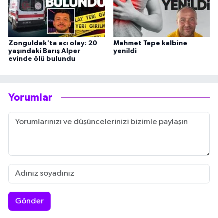
Zonguldak'ta acı olay: 20
Mehmet Tepe kalbine
yaşındaki Barış Alper
yenildi
evinde ölü bulundu
Yorumlar
Gönder