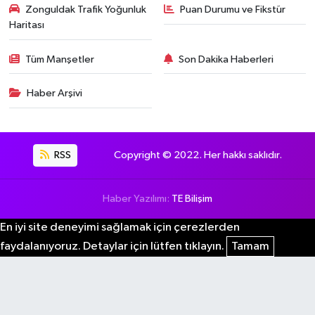
Zonguldak Trafik Yoğunluk
Puan Durumu ve Fikstür
Haritası
Tüm Manşetler
Son Dakika Haberleri
Haber Arşivi
RSS
Copyright © 2022. Her hakkı saklıdır.
Haber Yazılımı:
TE Bilişim
En iyi site deneyimi sağlamak için çerezlerden
faydalanıyoruz. Detaylar için lütfen tıklayın.
Tamam