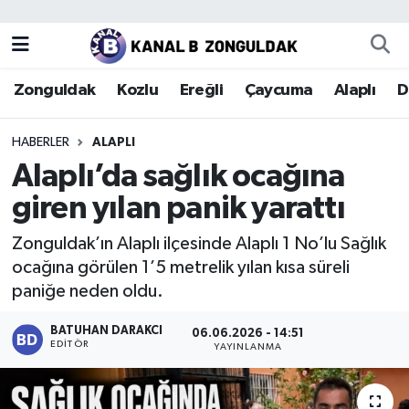
Zonguldak
Zonguldak Nöbetçi Eczaneler
Zonguldak
Kozlu
Ereğli
Çaycuma
Alaplı
D
Kozlu
Zonguldak Hava Durumu
HABERLER
ALAPLI
Ereğli
Zonguldak Trafik Yoğunluk Haritası
Alaplı’da sağlık ocağına
giren yılan panik yarattı
Çaycuma
Puan Durumu ve Fikstür
Zonguldak’ın Alaplı ilçesinde Alaplı 1 No’lu Sağlık
Alaplı
Tüm Manşetler
ocağına görülen 1’5 metrelik yılan kısa süreli
paniğe neden oldu.
Devrek
Son Dakika Haberleri
BATUHAN DARAKCI
06.06.2026 - 14:51
EDITÖR
Gökçebey
Haber Arşivi
YAYINLANMA
Bartın