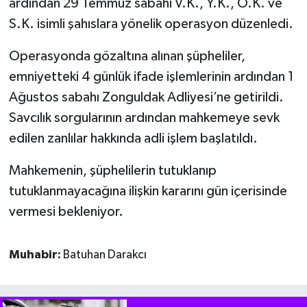
ardından 29 Temmuz sabahı V.K., Y.K., O.K. ve
S.K. isimli şahıslara yönelik operasyon düzenledi.
Operasyonda gözaltına alınan şüpheliler,
emniyetteki 4 günlük ifade işlemlerinin ardından 1
Ağustos sabahı Zonguldak Adliyesi’ne getirildi.
Savcılık sorgularının ardından mahkemeye sevk
edilen zanlılar hakkında adli işlem başlatıldı.
Mahkemenin, şüphelilerin tutuklanıp
tutuklanmayacağına ilişkin kararını gün içerisinde
vermesi bekleniyor.
Muhabir:
Batuhan Darakcı