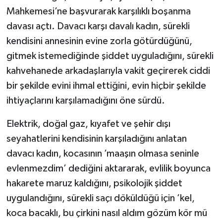
Mahkemesi’ne başvurarak karşılıklı boşanma
davası açtı. Davacı karşı davalı kadın, sürekli
kendisini annesinin evine zorla götürdüğünü,
gitmek istemediğinde şiddet uyguladığını, sürekli
kahvehanede arkadaşlarıyla vakit geçirerek ciddi
bir şekilde evini ihmal ettiğini, evin hiçbir şekilde
ihtiyaçlarını karşılamadığını öne sürdü.
Elektrik, doğal gaz, kıyafet ve şehir dışı
seyahatlerini kendisinin karşıladığını anlatan
davacı kadın, kocasının ’maaşın olmasa seninle
evlenmezdim’ dediğini aktararak, evlilik boyunca
hakarete maruz kaldığını, psikolojik şiddet
uygulandığını, sürekli saçı döküldüğü için ’kel,
koca bacaklı, bu çirkini nasıl aldım gözüm kör mü