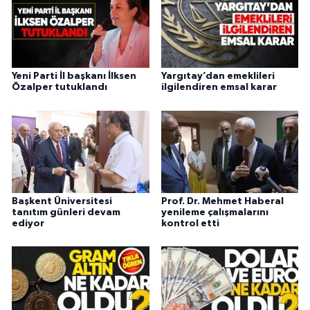
Yeni Parti İl başkanı İlksen
Yargıtay’dan emeklileri
Özalper tutuklandı
ilgilendiren emsal karar
Başkent Üniversitesi
Prof. Dr. Mehmet Haberal
tanıtım günleri devam
yenileme çalışmalarını
ediyor
kontrol etti