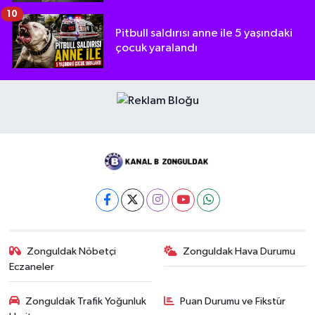
10
Pitbull saldırısı anne ile 5 yaşındaki
çocuk yaralandı
Zonguldak Nöbetçi
Zonguldak Hava Durumu
Eczaneler
Zonguldak Trafik Yoğunluk
Puan Durumu ve Fikstür