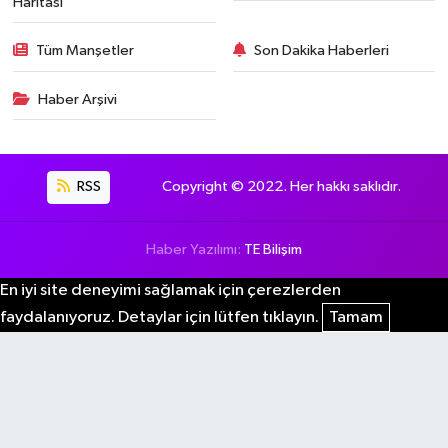
Haritası
Tüm Manşetler
Son Dakika Haberleri
Haber Arşivi
RSS
Copyright © 2022. Her hakkı saklıdır.
Haber Yazılımı:
TE Bilişim
En iyi site deneyimi sağlamak için çerezlerden
faydalanıyoruz. Detaylar için lütfen tıklayın.
Tamam