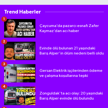
Trend Haberler
1
Çaycuma’da pazarcı esnafı Zafer
Kaymaz’dan acı haber
2
Evinde ölü bulunan 21 yaşındaki
Barış Alper'in ölüm nedeni belli oldu
3
Gersan Elektrik işçilerinden ödeme
ve çalışma koşullarına tepki
4
Zonguldak'ta acı olay: 20 yaşındaki
Barış Alper evinde ölü bulundu