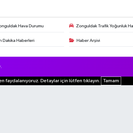
onguldak Hava Durumu
Zonguldak Trafik Yoğunluk Har
n Dakika Haberleri
Haber Arşivi
.
n faydalanıyoruz. Detaylar için lütfen tıklayın.
Tamam