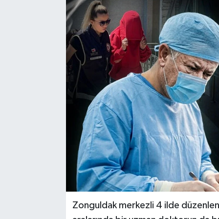
Karabük
Spor
Ulusal
Zonguldak merkezli 4 ilde düzenlen