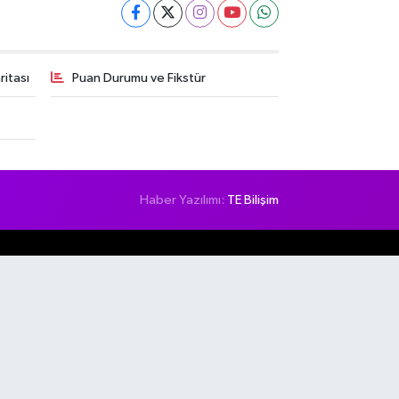
itası
Puan Durumu ve Fikstür
Haber Yazılımı:
TE Bilişim