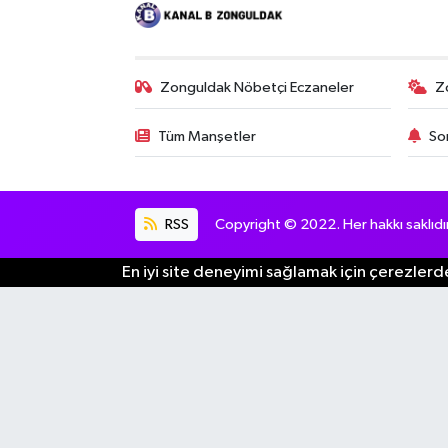
Zonguldak Nöbetçi Eczaneler
Z
Tüm Manşetler
So
RSS
Copyright © 2022. Her hakkı saklıdır
En iyi site deneyimi sağlamak için çerezlerde