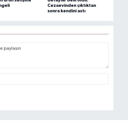
ngeli
Cezaevinden çıktıktan
sonra kendini astı