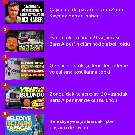
1
Çaycuma’da pazarcı esnafı Zafer
Kaymaz’dan acı haber
2
Evinde ölü bulunan 21 yaşındaki
Barış Alper'in ölüm nedeni belli oldu
3
Gersan Elektrik işçilerinden ödeme
ve çalışma koşullarına tepki
4
Zonguldak'ta acı olay: 20 yaşındaki
Barış Alper evinde ölü bulundu
5
Belediyeye işçi alınacak: İşte
başvuru detayları