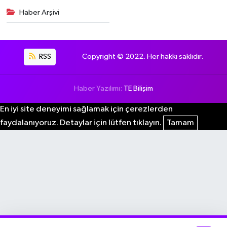
Haber Arşivi
RSS
Copyright © 2022. Her hakkı saklıdır.
Haber Yazılımı:
TE Bilişim
En iyi site deneyimi sağlamak için çerezlerden
faydalanıyoruz. Detaylar için lütfen tıklayın.
Tamam