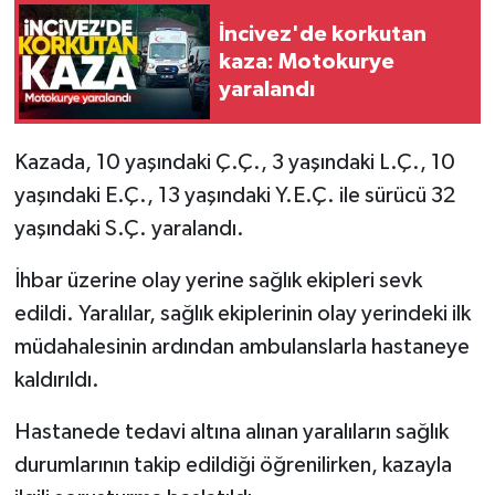
İncivez'de korkutan
kaza: Motokurye
yaralandı
Kazada, 10 yaşındaki Ç.Ç., 3 yaşındaki L.Ç., 10
yaşındaki E.Ç., 13 yaşındaki Y.E.Ç. ile sürücü 32
yaşındaki S.Ç. yaralandı.
İhbar üzerine olay yerine sağlık ekipleri sevk
edildi. Yaralılar, sağlık ekiplerinin olay yerindeki ilk
müdahalesinin ardından ambulanslarla hastaneye
kaldırıldı.
Hastanede tedavi altına alınan yaralıların sağlık
durumlarının takip edildiği öğrenilirken, kazayla