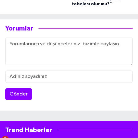
tabelası olur mu?"
Yorumlar
Gönder
Trend Haberler