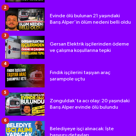
2
Evinde ölü bulunan 21 yaşındaki
Barış Alper'in ölüm nedeni belli oldu
3
Gersan Elektrik işçilerinden ödeme
ve çalışma koşullarına tepki
4
Fındık işçilerini taşıyan araç
şarampole uçtu
5
Zonguldak'ta acı olay: 20 yaşındaki
Barış Alper evinde ölü bulundu
6
Belediyeye işçi alınacak: İşte
başvuru detayları