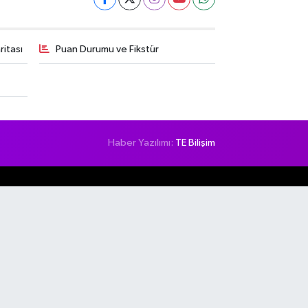
itası
Puan Durumu ve Fikstür
Haber Yazılımı:
TE Bilişim