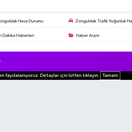
onguldak Hava Durumu
Zonguldak Trafik Yoğunluk Har
n Dakika Haberleri
Haber Arşivi
.
n faydalanıyoruz. Detaylar için lütfen tıklayın.
Tamam