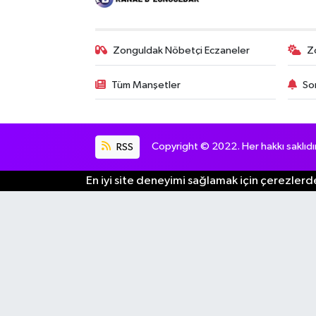
Zonguldak Nöbetçi Eczaneler
Z
Tüm Manşetler
So
RSS
Copyright © 2022. Her hakkı saklıdır
En iyi site deneyimi sağlamak için çerezlerde