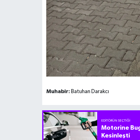
Muhabir:
Batuhan Darakcı
EDITÖRÜN SEÇTIĞI
Motorine Bug
Kesinleşti