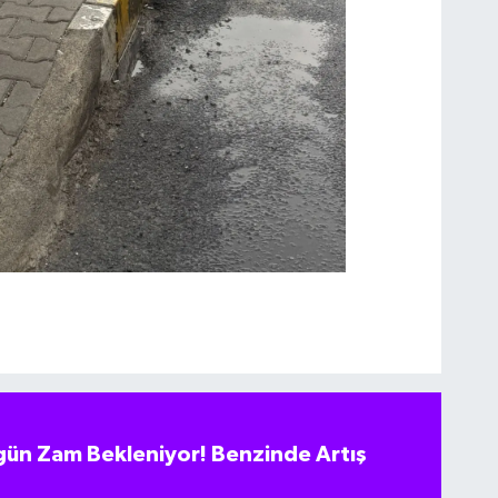
ün Zam Bekleniyor! Benzinde Artış