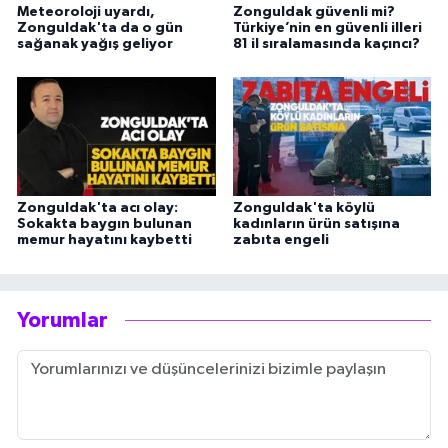
Meteoroloji uyardı,
Zonguldak güvenli mi?
Zonguldak'ta da o gün
Türkiye’nin en güvenli illeri
sağanak yağış geliyor
81 il sıralamasında kaçıncı?
Zonguldak'ta acı olay:
Zonguldak'ta köylü
Sokakta baygın bulunan
kadınların ürün satışına
memur hayatını kaybetti
zabıta engeli
Yorumlar