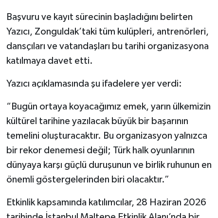
Başvuru ve kayıt sürecinin başladığını belirten
Yazıcı, Zonguldak’taki tüm kulüpleri, antrenörleri,
dansçıları ve vatandaşları bu tarihi organizasyona
katılmaya davet etti.
Yazıcı açıklamasında şu ifadelere yer verdi:
“Bugün ortaya koyacağımız emek, yarın ülkemizin
kültürel tarihine yazılacak büyük bir başarının
temelini oluşturacaktır. Bu organizasyon yalnızca
bir rekor denemesi değil; Türk halk oyunlarının
dünyaya karşı güçlü duruşunun ve birlik ruhunun en
önemli göstergelerinden biri olacaktır.”
Etkinlik kapsamında katılımcılar, 28 Haziran 2026
tarihinde İstanbul Maltepe Etkinlik Alanı’nda bir