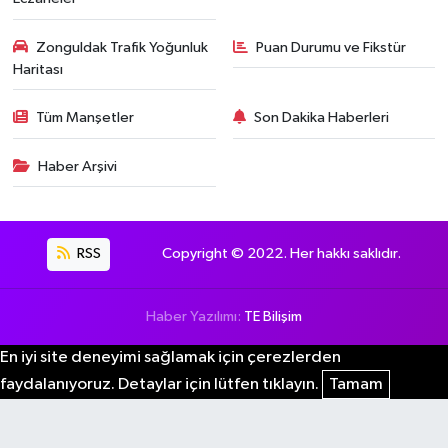
Zonguldak Trafik Yoğunluk
Puan Durumu ve Fikstür
Haritası
Tüm Manşetler
Son Dakika Haberleri
Haber Arşivi
RSS
Copyright © 2022. Her hakkı saklıdır.
Haber Yazılımı:
TE Bilişim
En iyi site deneyimi sağlamak için çerezlerden
faydalanıyoruz. Detaylar için lütfen tıklayın.
Tamam