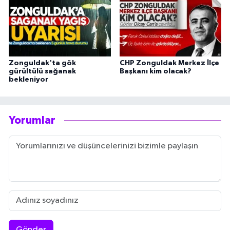
Zonguldak'ta gök
CHP Zonguldak Merkez İlçe
gürültülü sağanak
Başkanı kim olacak?
bekleniyor
Yorumlar
Gönder