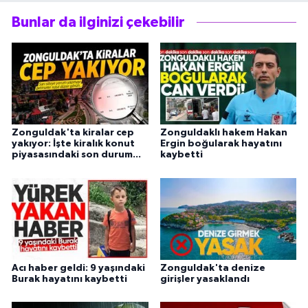
Bunlar da ilginizi çekebilir
Zonguldak'ta kiralar cep
Zonguldaklı hakem Hakan
yakıyor: İşte kiralık konut
Ergin boğularak hayatını
piyasasındaki son durum...
kaybetti
Acı haber geldi: 9 yaşındaki
Zonguldak'ta denize
Burak hayatını kaybetti
girişler yasaklandı