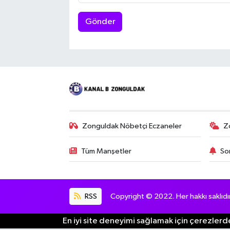
Gönder
Zonguldak Nöbetçi Eczaneler
Z
Tüm Manşetler
So
RSS
Copyright © 2022. Her hakkı saklıdır
En iyi site deneyimi sağlamak için çerezlerde