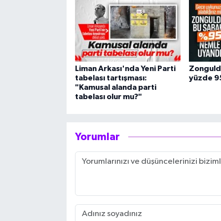
Liman Arkası'nda Yeni Parti
Zonguld
tabelası tartışması:
yüzde 95
"Kamusal alanda parti
tabelası olur mu?"
Yorumlar