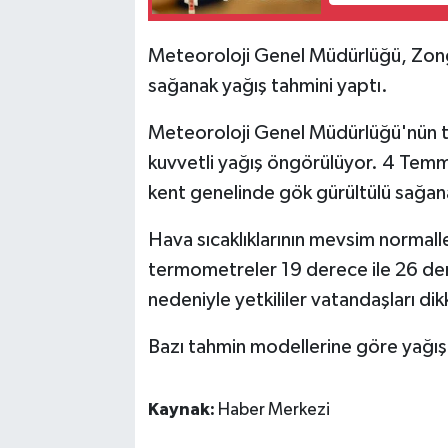
Meteoroloji Genel Müdürlüğü, Zon
sağanak yağış tahmini yaptı.
Meteoroloji Genel Müdürlüğü'nün t
kuvvetli yağış öngörülüyor. 4 Tem
kent genelinde gök gürültülü sağana
Hava sıcaklıklarının mevsim normall
termometreler 19 derece ile 26 der
nedeniyle yetkililer vatandaşları dik
Bazı tahmin modellerine göre yağış 
Kaynak:
Haber Merkezi