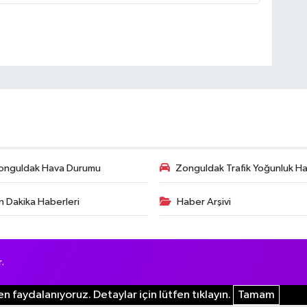
onguldak Hava Durumu
Zonguldak Trafik Yoğunluk Har
n Dakika Haberleri
Haber Arşivi
.
n faydalanıyoruz. Detaylar için lütfen tıklayın.
Tamam