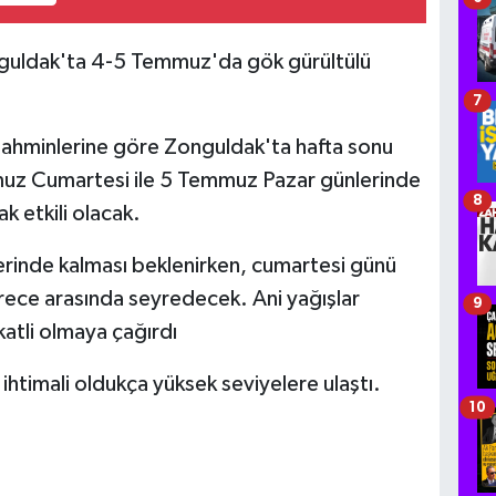
guldak'ta 4-5 Temmuz'da gök gürültülü
7
ahminlerine göre Zonguldak'ta hafta sonu
muz Cumartesi ile 5 Temmuz Pazar günlerinde
8
k etkili olacak.
erinde kalması beklenirken, cumartesi günü
ece arasında seyredecek. Ani yağışlar
9
katli olmaya çağırdı
ihtimali oldukça yüksek seviyelere ulaştı.
10