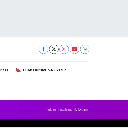
itası
Puan Durumu ve Fikstür
Haber Yazılımı:
TE Bilişim