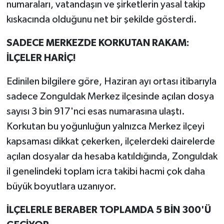
numaraları, vatandaşın ve şirketlerin yasal takip
kıskacında olduğunu net bir şekilde gösterdi.
SADECE MERKEZDE KORKUTAN RAKAM:
İLÇELER HARİÇ!
Edinilen bilgilere göre, Haziran ayı ortası itibarıyla
sadece Zonguldak Merkez ilçesinde açılan dosya
sayısı 3 bin 917'nci esas numarasına ulaştı.
Korkutan bu yoğunluğun yalnızca Merkez ilçeyi
kapsaması dikkat çekerken, ilçelerdeki dairelerde
açılan dosyalar da hesaba katıldığında, Zonguldak
il genelindeki toplam icra takibi hacmi çok daha
büyük boyutlara uzanıyor.
İLÇELERLE BERABER TOPLAMDA 5 BİN 300'Ü