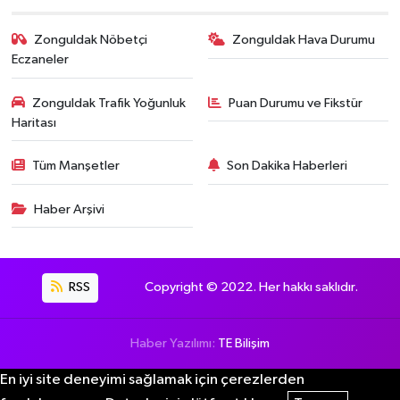
Zonguldak Nöbetçi
Zonguldak Hava Durumu
Eczaneler
Zonguldak Trafik Yoğunluk
Puan Durumu ve Fikstür
Haritası
Tüm Manşetler
Son Dakika Haberleri
Haber Arşivi
RSS
Copyright © 2022. Her hakkı saklıdır.
Haber Yazılımı:
TE Bilişim
En iyi site deneyimi sağlamak için çerezlerden