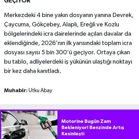
GEÇİYOR
Merkezdeki 4 bine yakın dosyanın yanına Devrek,
Çaycuma, Gökçebey, Alaplı, Ereğli ve Kozlu
bölgelerindeki icra dairelerinde açılan davalar da
eklendiğinde, 2026'nın ilk yarısındaki toplam icra
dosyası sayısı 5 bin 300'ü geçiyor. Ortaya çıkan
bu tablo, adliyelerdeki iş yükünün ulaştığı noktayı
bir kez daha kanıtladı.
Muhabir:
Utku Abay
Motorine Bugün Zam
Bekleniyor! Benzinde Artış
Kesinleşti