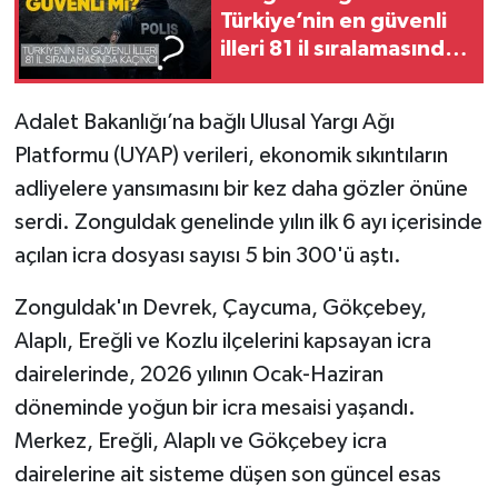
Türkiye’nin en güvenli
illeri 81 il sıralamasında
kaçıncı?
Adalet Bakanlığı’na bağlı Ulusal Yargı Ağı
Platformu (UYAP) verileri, ekonomik sıkıntıların
adliyelere yansımasını bir kez daha gözler önüne
serdi. Zonguldak genelinde yılın ilk 6 ayı içerisinde
açılan icra dosyası sayısı 5 bin 300'ü aştı.
Zonguldak'ın Devrek, Çaycuma, Gökçebey,
Alaplı, Ereğli ve Kozlu ilçelerini kapsayan icra
dairelerinde, 2026 yılının Ocak-Haziran
döneminde yoğun bir icra mesaisi yaşandı.
Merkez, Ereğli, Alaplı ve Gökçebey icra
dairelerine ait sisteme düşen son güncel esas