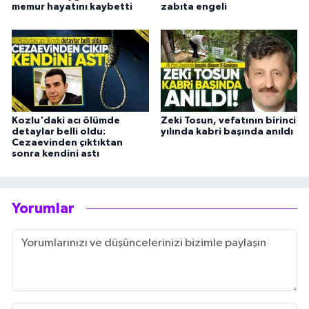
memur hayatını kaybetti
zabıta engeli
Kozlu'daki acı ölümde
Zeki Tosun, vefatının birinci
detaylar belli oldu:
yılında kabri başında anıldı
Cezaevinden çıktıktan
sonra kendini astı
Yorumlar