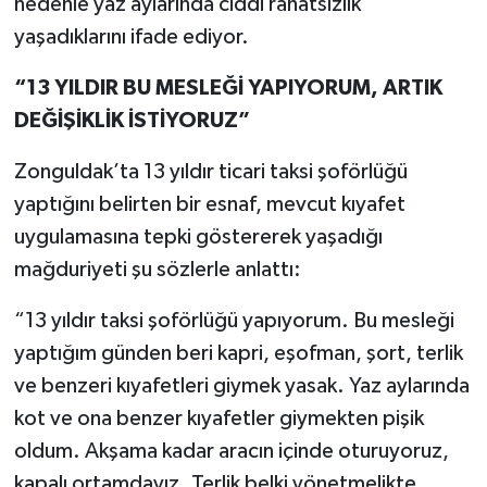
nedenle yaz aylarında ciddi rahatsızlık
yaşadıklarını ifade ediyor.
“13 YILDIR BU MESLEĞİ YAPIYORUM, ARTIK
DEĞİŞİKLİK İSTİYORUZ”
Zonguldak’ta 13 yıldır ticari taksi şoförlüğü
yaptığını belirten bir esnaf, mevcut kıyafet
uygulamasına tepki göstererek yaşadığı
mağduriyeti şu sözlerle anlattı:
“13 yıldır taksi şoförlüğü yapıyorum. Bu mesleği
yaptığım günden beri kapri, eşofman, şort, terlik
ve benzeri kıyafetleri giymek yasak. Yaz aylarında
kot ve ona benzer kıyafetler giymekten pişik
oldum. Akşama kadar aracın içinde oturuyoruz,
kapalı ortamdayız. Terlik belki yönetmelikte