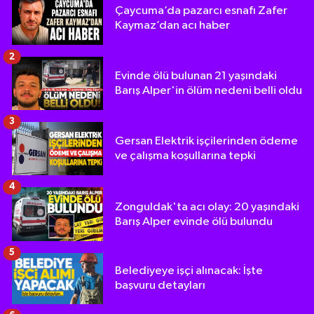
Çaycuma’da pazarcı esnafı Zafer
Kaymaz’dan acı haber
2
Evinde ölü bulunan 21 yaşındaki
Barış Alper'in ölüm nedeni belli oldu
3
Gersan Elektrik işçilerinden ödeme
ve çalışma koşullarına tepki
4
Zonguldak'ta acı olay: 20 yaşındaki
Barış Alper evinde ölü bulundu
5
Belediyeye işçi alınacak: İşte
başvuru detayları