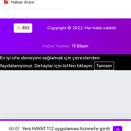
Haber Arşivi
RSS
Copyright © 2022. Her hakkı saklıdır.
Haber Yazılımı:
TE Bilişim
En iyi site deneyimi sağlamak için çerezlerden
faydalanıyoruz. Detaylar için lütfen tıklayın.
Tamam
Yeni HAYAT 112 uygulaması hizmete girdi
00:01