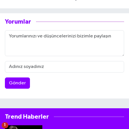
Yorumlar
Gönder
Trend Haberler
1