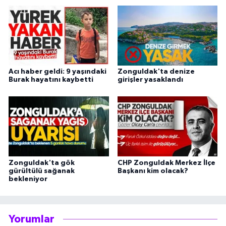
Acı haber geldi: 9 yaşındaki
Zonguldak'ta denize
Burak hayatını kaybetti
girişler yasaklandı
Zonguldak'ta gök
CHP Zonguldak Merkez İlçe
gürültülü sağanak
Başkanı kim olacak?
bekleniyor
Yorumlar