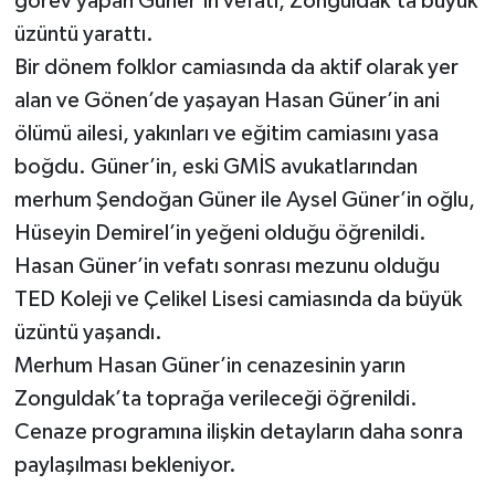
görev yapan Güner’in vefatı, Zonguldak’ta büyük
üzüntü yarattı.
Bir dönem folklor camiasında da aktif olarak yer
alan ve Gönen’de yaşayan Hasan Güner’in ani
ölümü ailesi, yakınları ve eğitim camiasını yasa
boğdu. Güner’in, eski GMİS avukatlarından
merhum Şendoğan Güner ile Aysel Güner’in oğlu,
Hüseyin Demirel’in yeğeni olduğu öğrenildi.
Hasan Güner’in vefatı sonrası mezunu olduğu
TED Koleji ve Çelikel Lisesi camiasında da büyük
üzüntü yaşandı.
Merhum Hasan Güner’in cenazesinin yarın
Zonguldak’ta toprağa verileceği öğrenildi.
Cenaze programına ilişkin detayların daha sonra
paylaşılması bekleniyor.