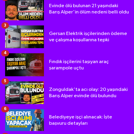
Evinde ölü bulunan 21 yaşındaki
Barış Alper'in ölüm nedeni belli oldu
3
Gersan Elektrik işçilerinden ödeme
ve çalışma koşullarına tepki
4
Fındık işçilerini taşıyan araç
şarampole uçtu
5
Zonguldak'ta acı olay: 20 yaşındaki
Barış Alper evinde ölü bulundu
6
Belediyeye işçi alınacak: İşte
başvuru detayları