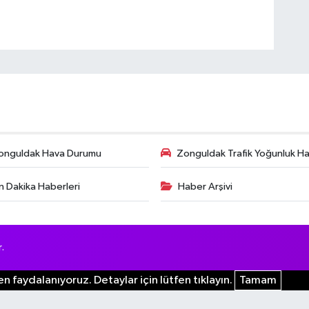
onguldak Hava Durumu
Zonguldak Trafik Yoğunluk Har
n Dakika Haberleri
Haber Arşivi
.
n faydalanıyoruz. Detaylar için lütfen tıklayın.
Tamam