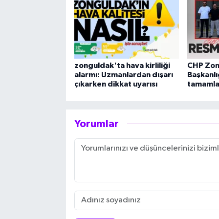
zonguldak'ta hava kirliliği
CHP Zon
alarmı: Uzmanlardan dışarı
Başkanlı
çıkarken dikkat uyarısı
tamamla
Yorumlar