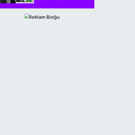
ediyor