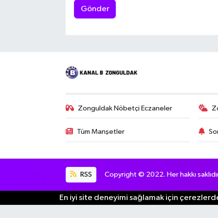
Gönder
Zonguldak Nöbetçi Eczaneler
Z
Tüm Manşetler
So
RSS
Copyright © 2022. Her hakkı saklıdır
En iyi site deneyimi sağlamak için çerezlerde