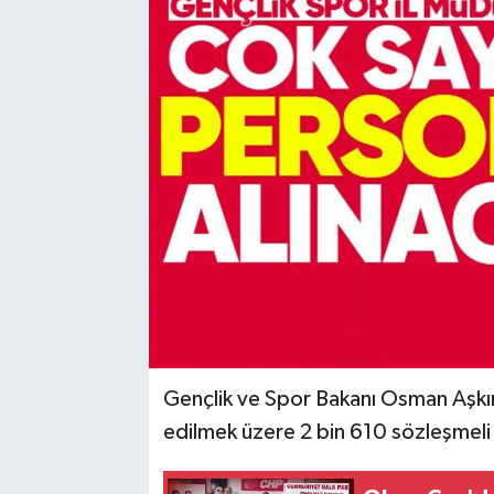
Karabük
Spor
Ulusal
Gençlik ve Spor Bakanı Osman Aşkın 
edilmek üzere 2 bin 610 sözleşmeli 