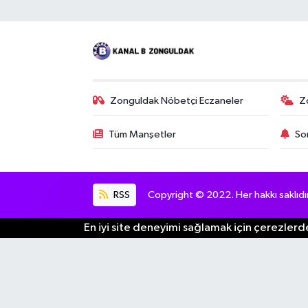
Zonguldak Nöbetçi Eczaneler
Z
Tüm Manşetler
So
RSS
Copyright © 2022. Her hakkı saklıdır
En iyi site deneyimi sağlamak için çerezlerde