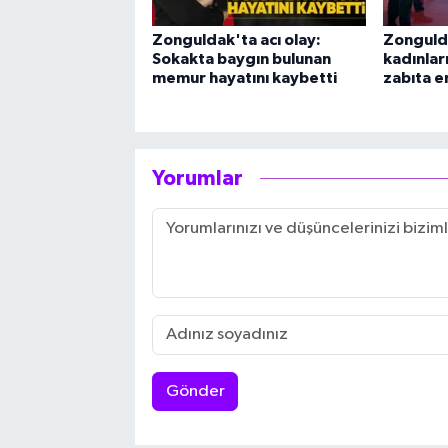
Zonguldak'ta acı olay:
Zonguld
Sokakta baygın bulunan
kadınları
memur hayatını kaybetti
zabıta e
Yorumlar
Gönder