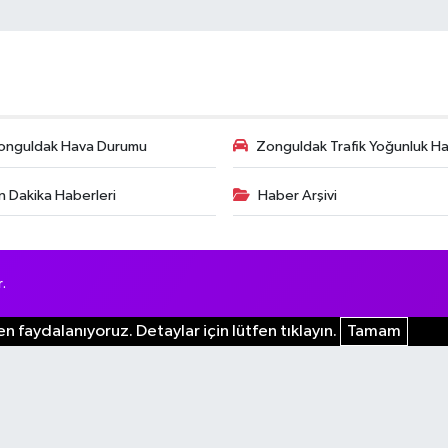
onguldak Hava Durumu
Zonguldak Trafik Yoğunluk Har
n Dakika Haberleri
Haber Arşivi
.
n faydalanıyoruz. Detaylar için lütfen tıklayın.
Tamam