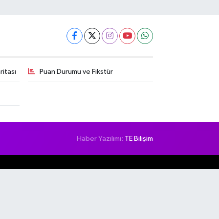
itası
Puan Durumu ve Fikstür
Haber Yazılımı:
TE Bilişim