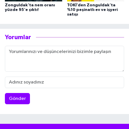
Zonguldak'ta nem oranı
TOKİ’den Zonguldak'ta
yüzde 95'e çıktı!
%10 peşinatlı ev ve işyeri
satışı
Yorumlar
Gönder