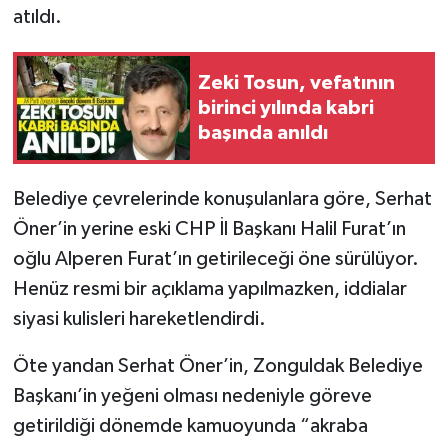
atıldı.
Zeki Tosun, vefatının
birinci yılında kabri
başında anıldı
Belediye çevrelerinde konuşulanlara göre, Serhat
Öner’in yerine eski CHP İl Başkanı Halil Furat’ın
oğlu Alperen Furat’ın getirileceği öne sürülüyor.
Henüz resmi bir açıklama yapılmazken, iddialar
siyasi kulisleri hareketlendirdi.
Öte yandan Serhat Öner’in, Zonguldak Belediye
Başkanı’in yeğeni olması nedeniyle göreve
getirildiği dönemde kamuoyunda “akraba