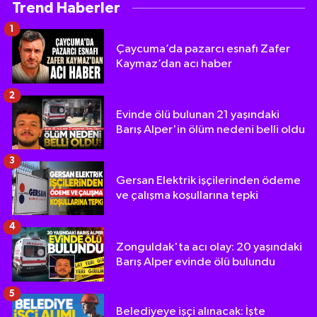
Trend Haberler
1
Çaycuma’da pazarcı esnafı Zafer
Kaymaz’dan acı haber
2
Evinde ölü bulunan 21 yaşındaki
Barış Alper'in ölüm nedeni belli oldu
3
Gersan Elektrik işçilerinden ödeme
ve çalışma koşullarına tepki
4
Zonguldak'ta acı olay: 20 yaşındaki
Barış Alper evinde ölü bulundu
5
Belediyeye işçi alınacak: İşte