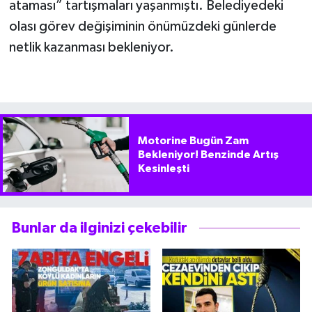
ataması” tartışmaları yaşanmıştı. Belediyedeki
olası görev değişiminin önümüzdeki günlerde
netlik kazanması bekleniyor.
Motorine Bugün Zam
Bekleniyor! Benzinde Artış
Kesinleşti
Bunlar da ilginizi çekebilir