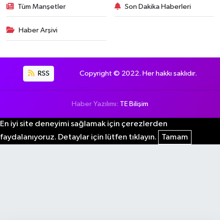
Tüm Manşetler
Son Dakika Haberleri
Haber Arşivi
RSS
Copyright © 2022. Her hakkı saklıdır.
Haber Yazılımı:
TE Bilişim
En iyi site deneyimi sağlamak için çerezlerden
faydalanıyoruz. Detaylar için lütfen tıklayın.
Tamam