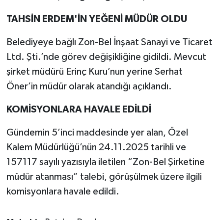
TAHSİN ERDEM'İN YEĞENİ MÜDÜR OLDU
Belediyeye bağlı Zon-Bel İnşaat Sanayi ve Ticaret
Ltd. Şti.’nde görev değişikliğine gidildi. Mevcut
şirket müdürü Erinç Kuru’nun yerine Serhat
Öner’in müdür olarak atandığı açıklandı.
KOMİSYONLARA HAVALE EDİLDİ
Gündemin 5’inci maddesinde yer alan, Özel
Kalem Müdürlüğü’nün 24.11.2025 tarihli ve
157117 sayılı yazısıyla iletilen “Zon-Bel Şirketine
müdür atanması” talebi, görüşülmek üzere ilgili
komisyonlara havale edildi.