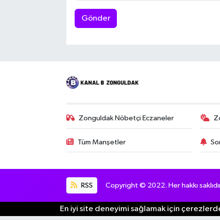
Gönder
Zonguldak Nöbetçi Eczaneler
Z
Tüm Manşetler
So
RSS
Copyright © 2022. Her hakkı saklıdır
En iyi site deneyimi sağlamak için çerezlerde