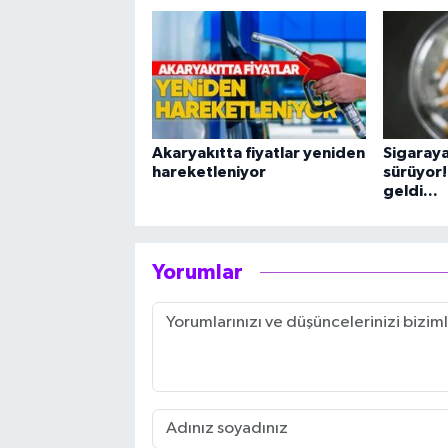
Akaryakıtta fiyatlar yeniden
Sigaray
hareketleniyor
sürüyor!
geldi...
Yorumlar