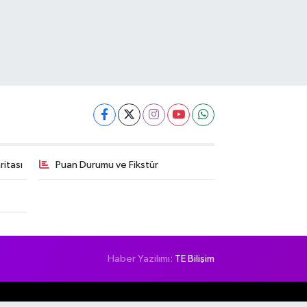
itası
Puan Durumu ve Fikstür
Haber Yazılımı:
TE Bilişim