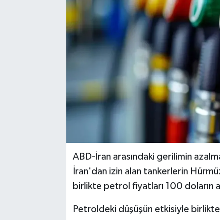
Karabük
Spor
Ulusal
ABD-İran arasındaki gerilimin azalm
İran'dan izin alan tankerlerin Hür
birlikte petrol fiyatları 100 doların a
Petroldeki düşüşün etkisiyle birlikte