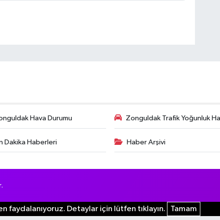
onguldak Hava Durumu
Zonguldak Trafik Yoğunluk Har
n Dakika Haberleri
Haber Arşivi
.
n faydalanıyoruz. Detaylar için lütfen tıklayın.
Tamam