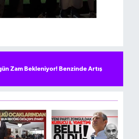
ün Zam Bekleniyor! Benzinde Artış