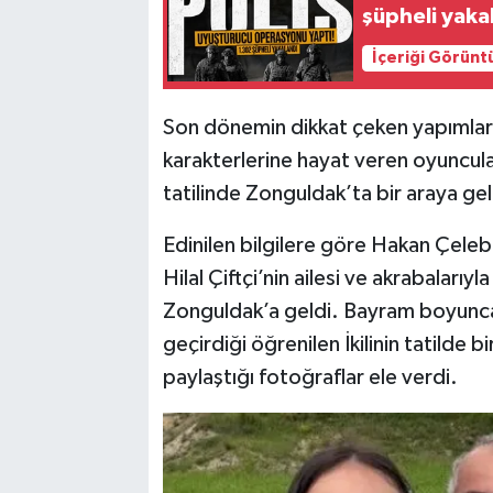
şüpheli yaka
İçeriği Görünt
Son dönemin dikkat çeken yapımları
karakterlerine hayat veren oyuncula
tatilinde Zonguldak’ta bir araya gel
Edinilen bilgilere göre Hakan Çeleb
Hilal Çiftçi’nin ailesi ve akrabalar
Zonguldak’a geldi. Bayram boyunca
geçirdiği öğrenilen İkilinin tatilde b
paylaştığı fotoğraflar ele verdi.