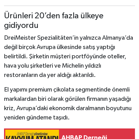
Ürünleri 20’den fazla ülkeye
gidiyordu
DreiMeister Spezialitäten’in yalnızca Almanya’da
değil birçok Avrupa ülkesinde satış yaptığı
belirtildi. Şirketin müşteri portföyünde oteller,
hava yolu şirketleri ve Michelin yıldızlı
restoranların da yer aldığı aktarıldı.
El yapımı premium çikolata segmentinde önemli
markalardan biri olarak görülen firmanın yaşadığı
kriz, Avrupa’daki ekonomik daralmanın boyutunu
yeniden gündeme taşıdı.
AHBAP Derneği