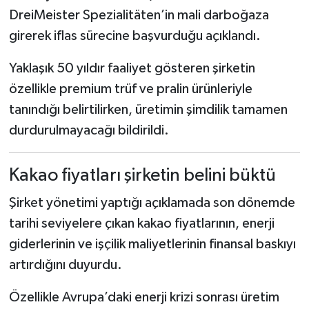
DreiMeister Spezialitäten’in mali darboğaza
girerek iflas sürecine başvurduğu açıklandı.
Yaklaşık 50 yıldır faaliyet gösteren şirketin
özellikle premium trüf ve pralin ürünleriyle
tanındığı belirtilirken, üretimin şimdilik tamamen
durdurulmayacağı bildirildi.
Kakao fiyatları şirketin belini büktü
Şirket yönetimi yaptığı açıklamada son dönemde
tarihi seviyelere çıkan kakao fiyatlarının, enerji
giderlerinin ve işçilik maliyetlerinin finansal baskıyı
artırdığını duyurdu.
Özellikle Avrupa’daki enerji krizi sonrası üretim