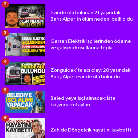
2
Evinde ölü bulunan 21 yaşındaki
Barış Alper'in ölüm nedeni belli oldu
3
Gersan Elektrik işçilerinden ödeme
ve çalışma koşullarına tepki
4
Zonguldak'ta acı olay: 20 yaşındaki
Barış Alper evinde ölü bulundu
5
Belediyeye işçi alınacak: İşte
başvuru detayları
6
Zahide Döngelcik hayatını kaybetti