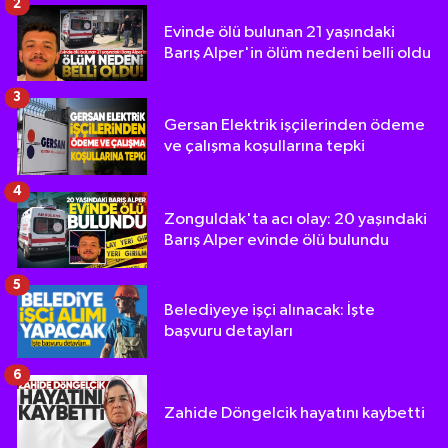
2
Evinde ölü bulunan 21 yaşındaki
Barış Alper'in ölüm nedeni belli oldu
3
Gersan Elektrik işçilerinden ödeme
ve çalışma koşullarına tepki
4
Zonguldak'ta acı olay: 20 yaşındaki
Barış Alper evinde ölü bulundu
5
Belediyeye işçi alınacak: İşte
başvuru detayları
6
Zahide Döngelcik hayatını kaybetti